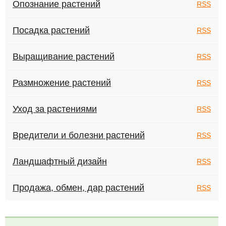
Опознание растений
RSS
Посадка растений
RSS
Выращивание растений
RSS
Размножение растений
RSS
Уход за растениями
RSS
Вредители и болезни растений
RSS
Ландшафтный дизайн
RSS
Продажа, обмен, дар растений
RSS