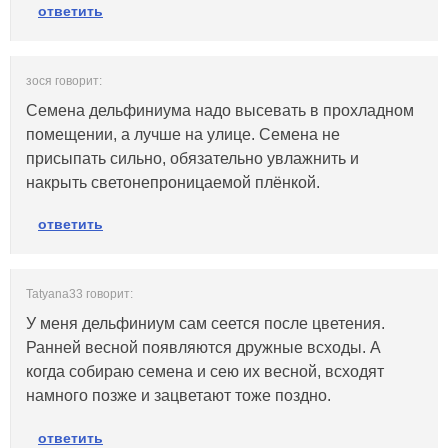
ответить
зося говорит:
Семена дельфиниума надо высевать в прохладном
помещении, а лучше на улице. Семена не
присыпать сильно, обязательно увлажнить и
накрыть светонепроницаемой плёнкой.
ответить
Tatyana33 говорит:
У меня дельфиниум сам сеется после цветения.
Ранней весной появляются дружные всходы. А
когда собираю семена и сею их весной, всходят
намного позже и зацветают тоже поздно.
ответить