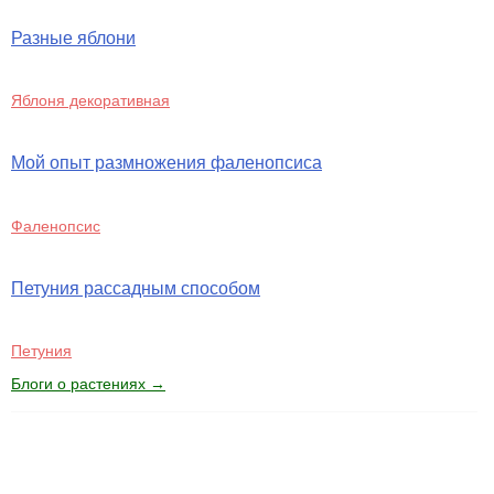
Разные яблони
Яблоня декоративная
Мой опыт размножения фаленопсиса
Фаленопсис
Петуния рассадным способом
Петуния
Блоги о растениях →