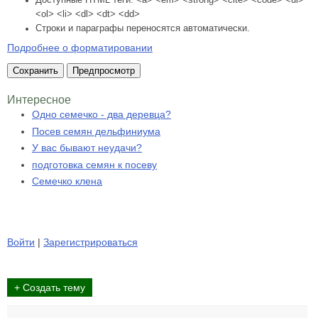
<ol> <li> <dl> <dt> <dd>
Строки и параграфы переносятся автоматически.
Подробнее о форматировании
Интересное
Одно семечко - два деревца?
Посев семян дельфиниума
У вас бывают неудачи?
подготовка семян к посеву
Семечко клена
Войти
|
Зарегистрироваться
+ Создать тему