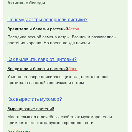
Активные беседы
Почему у астры почернели листики?
Вредители и болезни растений
Астра
Посадила весной семена астры. Взошли и развивались
растения хорошо. Но после дождя начали...
Как вылечить лавр от щитовки?
Вредители и болезни растений
Лавр
У меня на лавре появилась щитовка, несколько раз
протирала влажной тряпочкою и потом...
Как вырастить мухомор?
Выращивание растений
Много слышал о лечебных свойствах мухомора, если
применять его как наружное средство, вот и...