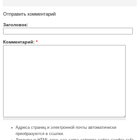
Отправить комментарий
Заголовок:
Комментарий:
*
Адреса страниц и электронной почты автоматически
преобразуются в ссылки.
Доступные HTML теги: <a> <em> <strong> <cite> <code> <ul>