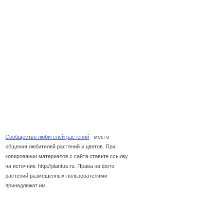
Сообщество любителей растений
- место
общения любителей растений и цветов. При
копировании материалов с сайта ставьте ссылку
на источник: http://plantus.ru. Права на фото
растений размещенных пользователями
принадлежат им.