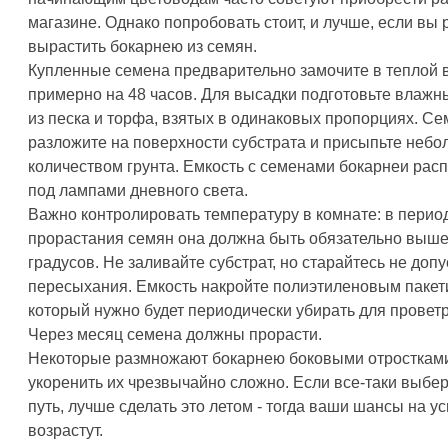
магазине. Однако попробовать стоит, и лучше, если вы
вырастить бокарнею из семян.
Купленные семена предварительно замочите в теплой 
примерно на 48 часов. Для высадки подготовьте влажн
из песка и торфа, взятых в одинаковых пропорциях. С
разложите на поверхности субстрата и присыпьте неб
количеством грунта. Емкость с семенами бокарнеи рас
под лампами дневного света.
Важно контролировать температуру в комнате: в перио
прорастания семян она должна быть обязательно выше
градусов. Не заливайте субстрат, но старайтесь не допу
пересыхания. Емкость накройте полиэтиленовым пакет
который нужно будет периодически убирать для провет
Через месяц семена должны прорасти.
Некоторые размножают бокарнею боковыми отростками
укоренить их чрезвычайно сложно. Если все-таки выбер
путь, лучше сделать это летом - тогда ваши шансы на у
возрастут.