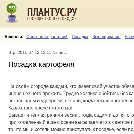
Беседки:
Опознание растений
Посадка
Выращивание
Раз
Втр, 2011-07-12 13:11 Ninnela
Посадка картофеля
На своём огороде каждый, кто имеет свой участок обяза
иначе без него прожить. Трудно хозяйке обойтись без 
вскапываем и удобряем, весной, когда земля прогрела
Казахстане после пятого мая.
Бывает и тёплая ранняя весна , тогда садим и до пято
приготовленный ещё с осени высыпаем его в светлое п
то что мы и хотели можно приступать к посадке, если п