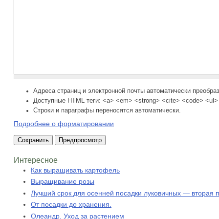
Адреса страниц и электронной почты автоматически преобра
Доступные HTML теги: <a> <em> <strong> <cite> <code> <ul> 
Строки и параграфы переносятся автоматически.
Подробнее о форматировании
Интересное
Как выращивать картофель
Выращивание розы
Лучший срок для осенней посадки луковичных — вторая п
От посадки до хранения.
Олеандр. Уход за растением