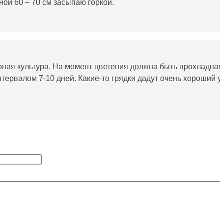
ой 60 – 70 см засыпаю горкой.
рная культура. На момент цветения должна быть прохладна
нтервалом 7-10 дней. Какие-то грядки дадут очень хороший 