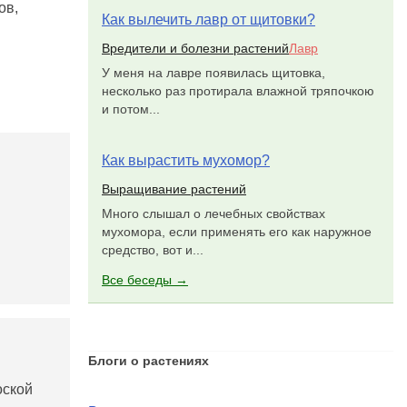
ов,
Как вылечить лавр от щитовки?
Вредители и болезни растений
Лавр
У меня на лавре появилась щитовка,
несколько раз протирала влажной тряпочкою
и потом...
Как вырастить мухомор?
Выращивание растений
Много слышал о лечебных свойствах
мухомора, если применять его как наружное
средство, вот и...
Все беседы →
Блоги о растениях
оской