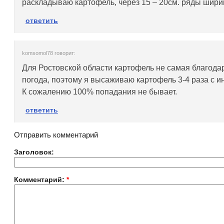
раскладываю картофель, через 15 – 20см. ряды ширин
ответить
komsomol78 говорит:
Для Ростовской области картофель не самая благода
погода, поэтому я высаживаю картофель 3-4 раза с и
К сожалению 100% попадания не бывает.
ответить
Отправить комментарий
Заголовок:
Комментарий:
*