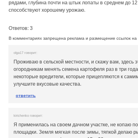
рядами, глубина почти на штык лопаты в среднем до 12
способствуют хорошему урожаю.
Ответов: 3
В комментариях запрещена реклама и размещение ссылок на 
olga17 говорит:
Проживаю в сельской местности, и скажу вам, здесь э
огородникам менять семена картофеля раз в три года
некоторые вредители, которые прицепляются к самим
улучшите вкусовые качества.
ответить
kirichenko говорит:
Я применилась на своем дачном участке, не копаю по
площадки. Земля мягкая после зимы, тяпкой делаю р