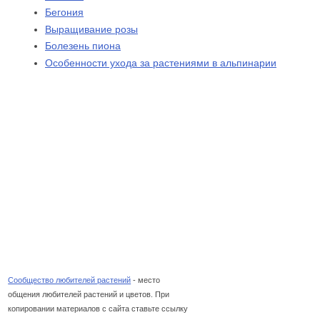
Бегония
Выращивание розы
Болезень пиона
Особенности ухода за растениями в альпинарии
Сообщество любителей растений
- место
общения любителей растений и цветов. При
копировании материалов с сайта ставьте ссылку