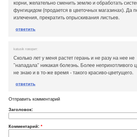
корни, желательно сменить землю и обработать сист
фунгицидом (продается в цветочных магазинах). Да п
излечения, прекратить опрыскивания листьев.
ответить
katusik говорит:
Сколько лет у меня растет герань и не разу на нее не
"нападала" никакая болезнь. Более неприхотливого ц
не знаю и в то-же время - такого красиво-цветущего.
ответить
Отправить комментарий
Заголовок:
Комментарий:
*