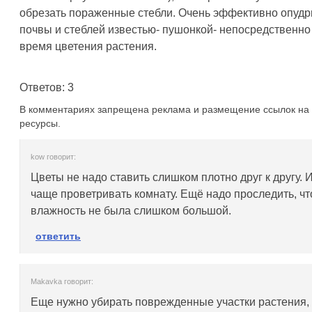
обрезать пораженные стебли. Очень эффективно опуд
почвы и стеблей известью- пушонкой- непосредственно
время цветения растения.
Ответов: 3
В комментариях запрещена реклама и размещение ссылок на 
ресурсы.
kow говорит:
Цветы не надо ставить слишком плотно друг к другу. 
чаще проветривать комнату. Ещё надо проследить, ч
влажность не была слишком большой.
ответить
Makavka говорит:
Еще нужно убирать поврежденные участки растения,