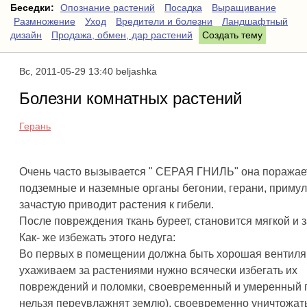
Беседки:
Опознание растений
Посадка
Выращивание
Размножение
Уход
Вредители и болезни
Ландшафтный
дизайн
Продажа, обмен, дар растений
Создать тему
Вс, 2011-05-29 13:40 beljashka
Болезни комнатных растений
Герань
Очень часто вызывается " СЕРАЯ ГНИЛЬ" она поражае
подземные и наземные органы бегонии, герани, приму
зачастую приводит растения к гибели.
После повреждения ткань буреет, становится мягкой и з
Как- же избежать этого недуга:
Во первых в помещении должна быть хорошая вентиляц
ухаживаем за растениями нужно всячески избегать их
повреждений и поломки, своевременный и умеренный 
нельзя переувлажнят землю), своевременно уничтожат