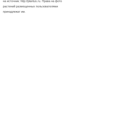
на источник: http://plantus.ru. Права на фото
растений размещенных пользователями
принадлежат им.