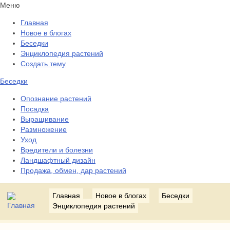
Меню
Главная
Новое в блогах
Беседки
Энциклопедия растений
Создать тему
Беседки
Опознание растений
Посадка
Выращивание
Размножение
Уход
Вредители и болезни
Ландшафтный дизайн
Продажа, обмен, дар растений
Главная
Новое в блогах
Беседки
Энциклопедия растений