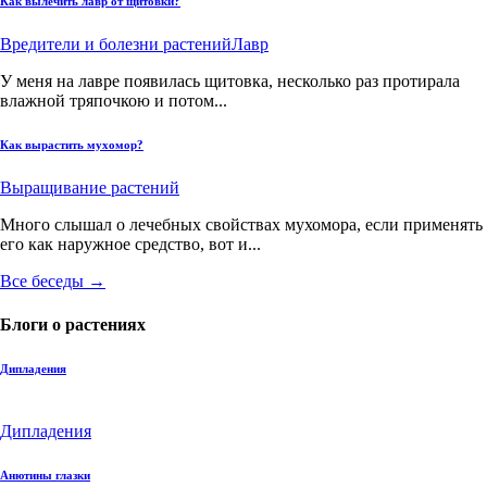
Как вылечить лавр от щитовки?
Вредители и болезни растений
Лавр
У меня на лавре появилась щитовка, несколько раз протирала
влажной тряпочкою и потом...
Как вырастить мухомор?
Выращивание растений
Много слышал о лечебных свойствах мухомора, если применять
его как наружное средство, вот и...
Все беседы →
Блоги о растениях
Дипладения
Дипладения
Анютины глазки