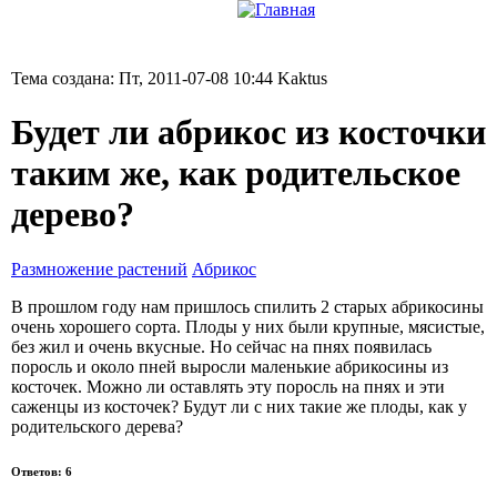
Тема создана: Пт, 2011-07-08 10:44 Kaktus
Будет ли абрикос из косточки
таким же, как родительское
дерево?
Размножение растений
Абрикос
В прошлом году нам пришлось спилить 2 старых абрикосины
очень хорошего сорта. Плоды у них были крупные, мясистые,
без жил и очень вкусные. Но сейчас на пнях появилась
поросль и около пней выросли маленькие абрикосины из
косточек. Можно ли оставлять эту поросль на пнях и эти
саженцы из косточек? Будут ли с них такие же плоды, как у
родительского дерева?
Ответов: 6