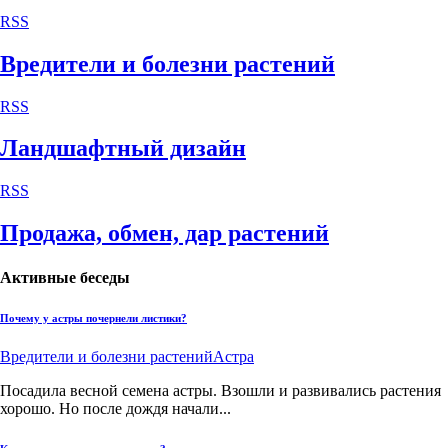
RSS
Вредители и болезни растений
RSS
Ландшафтный дизайн
RSS
Продажа, обмен, дар растений
Активные беседы
Почему у астры почернели листики?
Вредители и болезни растений
Астра
Посадила весной семена астры. Взошли и развивались растения
хорошо. Но после дождя начали...