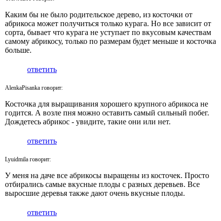
Каким бы не было родительское дерево, из косточки от
абрикоса может получиться только курага. Но все зависит от
сорта, бывает что курага не уступает по вкусовым качествам
самому абрикосу, только по размерам будет меньше и косточка
больше.
ответить
AlenkaPisanka говорит:
Косточка для выращивания хорошего крупного абрикоса не
годится. А возле пня можно оставить самый сильный побег.
Дождетесь абрикос - увидите, такие они или нет.
ответить
Lyuidmila говорит:
У меня на даче все абрикосы выращены из косточек. Просто
отбирались самые вкусные плоды с разных деревьев. Все
выросшие деревья также дают очень вкусные плоды.
ответить