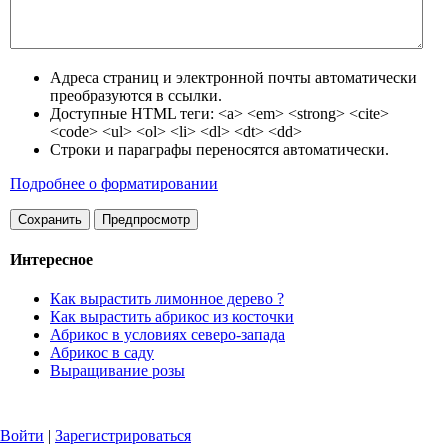
Адреса страниц и электронной почты автоматически
преобразуются в ссылки.
Доступные HTML теги: <a> <em> <strong> <cite>
<code> <ul> <ol> <li> <dl> <dt> <dd>
Строки и параграфы переносятся автоматически.
Подробнее о форматировании
Интересное
Как вырастить лимонное дерево ?
Как вырастить абрикос из косточки
Абрикос в условиях северо-запада
Абрикос в саду
Выращивание розы
Войти
|
Зарегистрироваться