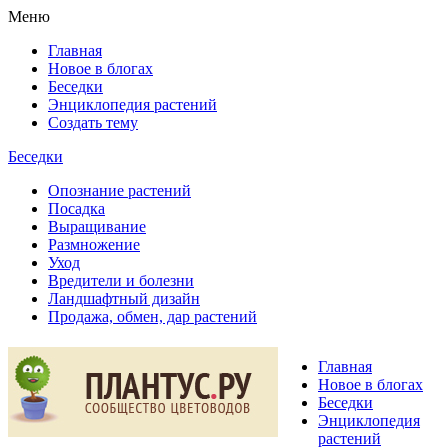
Меню
Главная
Новое в блогах
Беседки
Энциклопедия растений
Создать тему
Беседки
Опознание растений
Посадка
Выращивание
Размножение
Уход
Вредители и болезни
Ландшафтный дизайн
Продажа, обмен, дар растений
Главная
Новое в блогах
Беседки
Энциклопедия
растений