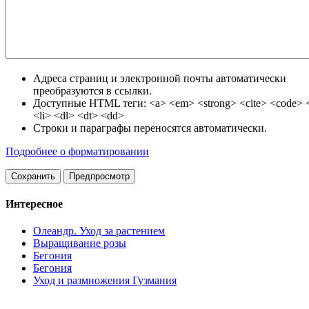
Адреса страниц и электронной почты автоматически
преобразуются в ссылки.
Доступные HTML теги: <a> <em> <strong> <cite> <code> <
<li> <dl> <dt> <dd>
Строки и параграфы переносятся автоматически.
Подробнее о форматировании
Интересное
Олеандр. Уход за растением
Выращивание розы
Бегония
Бегония
Уход и размножения Гузмания