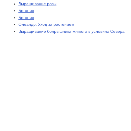
Выращивание розы
Бегония
Бегония
Олеандр. Уход за растением
Выращивание боярышника мягкого в условиях Севера