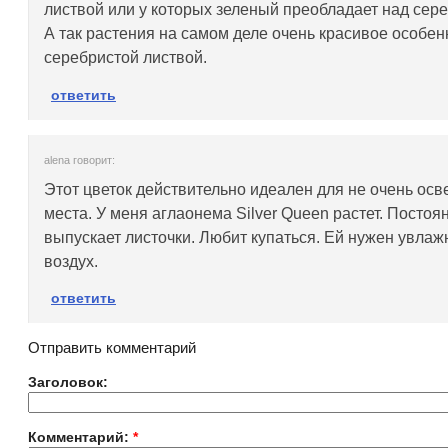
листвой или у которых зеленый преобладает над сер
А так растения на самом деле очень красивое особен
серебристой листвой.
ответить
alena говорит:
Этот цветок действительно идеален для не очень ос
места. У меня аглаонема Silver Queen растет. Постоя
выпускает листочки. Любит купаться. Ей нужен увла
воздух.
ответить
Отправить комментарий
Заголовок:
Комментарий:
*