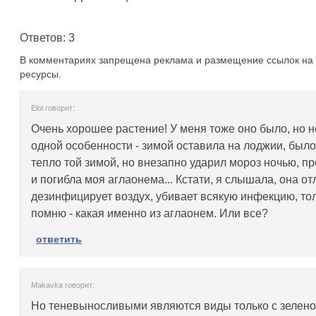
Ответов: 3
В комментариях запрещена реклама и размещение ссылок на 
ресурсы.
Elol говорит:
Очень хорошее растение! У меня тоже оно было, но н
одной особенности - зимой оставила на лоджии, было
тепло той зимой, но внезапно ударил мороз ночью, п
и погибла моя аглаонема... Кстати, я слышала, она о
дезинфицирует воздух, убивает всякую инфекцию, то
помню - какая именно из аглаонем. Или все?
ответить
Makavka говорит:
Но теневыносливыми являются виды только с зелен