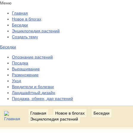
Меню
Главная
Новое в блогах
Беседки
Энциклопедия растений
Создать тему
Беседки
Опознание растений
Посадка
Выращивание
Размножение
Уход
Вредители и болезни
Ландшафтный дизайн
Продажа, обмен, дар растений
Главная
Новое в блогах
Беседки
Энциклопедия растений