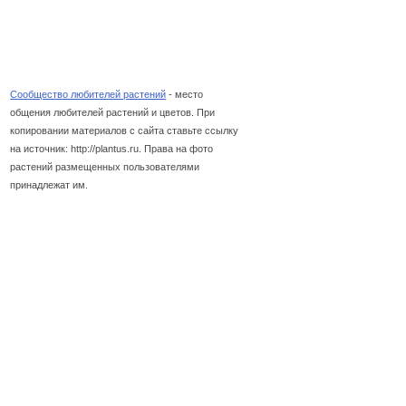
Сообщество любителей растений
- место
общения любителей растений и цветов. При
копировании материалов с сайта ставьте ссылку
на источник: http://plantus.ru. Права на фото
растений размещенных пользователями
принадлежат им.