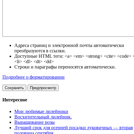
Адреса страниц и электронной почты автоматически
преобразуются в ссылки.
Доступные HTML теги: <a> <em> <strong> <cite> <code> <
<li> <dl> <dt> <dd>
Строки и параграфы переносятся автоматически.
Подробнее о форматировании
Интересное
Мои любимые лилейники
Восхитительный лилейник.
Выращивание розы
Лучший срок для осенней посадки луковичных — вторая
половина сен­тября