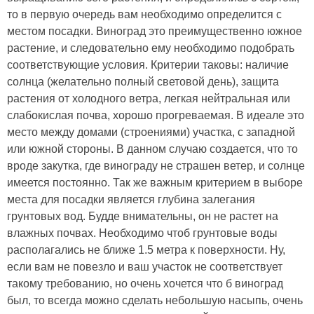
то в первую очередь вам необходимо определится с
местом посадки. Виноград это преимущественно южное
растение, и следовательно ему необходимо подобрать
соответствующие условия. Критерии таковы: наличие
солнца (желательно полный световой день), защита
растения от холодного ветра, легкая нейтральная или
слабокислая почва, хорошо прогреваемая. В идеале это
место между домами (строениями) участка, с западной
или южной стороны. В данном случаю создается, что то
вроде закутка, где винограду не страшен ветер, и солнце
имеется постоянно. Так же важным критерием в выборе
места для посадки является глубина залегания
грунтовых вод. Будде внимательны, он не растет на
влажных почвах. Необходимо чтоб грунтовые воды
располагались не ближе 1.5 метра к поверхности. Ну,
если вам не повезло и ваш участок не соответствует
такому требованию, но очень хочется что б виноград
был, то всегда можно сделать небольшую насыпь, очень