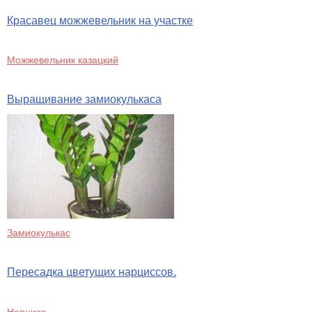
Красавец можжевельник на участке
Можжевельник казацкий
Выращивание замиокулькаса
Замиокулькас
Пересадка цветущих нарциссов.
Нарцисс