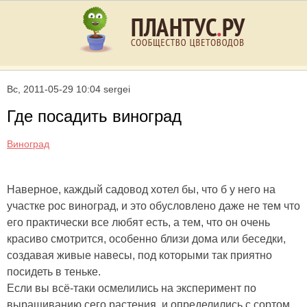
Вс, 2011-05-29 10:04 sergei
Где посадить виноград
Виноград
Наверное, каждый садовод хотел бы, что б у него на
участке рос виноград, и это обусловлено даже не тем что
его практически все любят есть, а тем, что он очень
красиво смотрится, особенно близи дома или беседки,
создавая живые навесы, под которыми так приятно
посидеть в теньке.
Если вы всё-таки осмелились на эксперимент по
выращиванию сего растения, и определились с сортом,