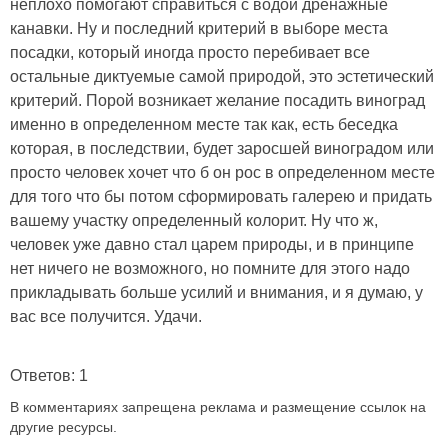
неплохо помогают справиться с водой дренажные
канавки. Ну и последний критерий в выборе места
посадки, который иногда просто перебивает все
остальные диктуемые самой природой, это эстетический
критерий. Порой возникает желание посадить виноград
именно в определенном месте так как, есть беседка
которая, в последствии, будет заросшей виноградом или
просто человек хочет что б он рос в определенном месте
для того что бы потом сформировать галерею и придать
вашему участку определенный колорит. Ну что ж,
человек уже давно стал царем природы, и в принципе
нет ничего не возможного, но помните для этого надо
прикладывать больше усилий и внимания, и я думаю, у
вас все получится. Удачи.
Ответов: 1
В комментариях запрещена реклама и размещение ссылок на
другие ресурсы.