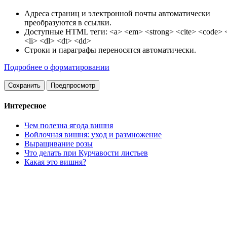
Адреса страниц и электронной почты автоматически
преобразуются в ссылки.
Доступные HTML теги: <a> <em> <strong> <cite> <code> <
<li> <dl> <dt> <dd>
Строки и параграфы переносятся автоматически.
Подробнее о форматировании
Интересное
Чем полезна ягода вишня
Войлочная вишня: уход и размножение
Выращивание розы
Что делать при Курчавости листьев
Какая это вишня?