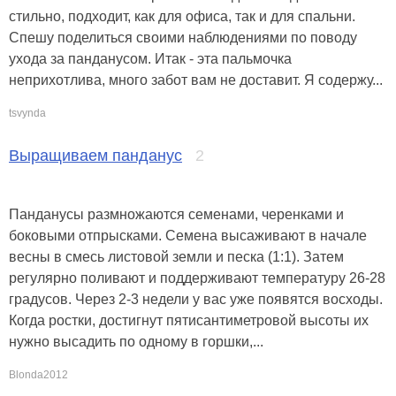
стильно, подходит, как для офиса, так и для спальни.
Спешу поделиться своими наблюдениями по поводу
ухода за панданусом. Итак - эта пальмочка
неприхотлива, много забот вам не доставит. Я содержу...
tsvynda
Выращиваем панданус
2
Панданусы размножаются семенами, черенками и
боковыми отпрысками. Семена высаживают в начале
весны в смесь листовой земли и песка (1:1). Затем
регулярно поливают и поддерживают температуру 26-28
градусов. Через 2-3 недели у вас уже появятся восходы.
Когда ростки, достигнут пятисантиметровой высоты их
нужно высадить по одному в горшки,...
Blonda2012