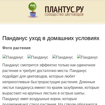
Панданус уход в домашних условиях
Фото растения
Панданус смотрится эффектно только как одиночное
растение и требует достаточно места. Панданус
подойдет для цветоводов, которые любят
неприхотливые быстрорастущие растения. Длинные
листья пандануса имеют по краям зазубринки, которые
вырастают на крупных листьях в острые шипы.
Панданус имет воздушные корни, которые
поддерживают ствол растения. На стволе образуются