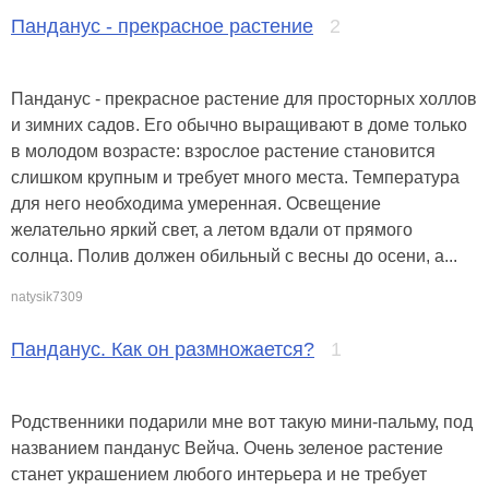
Панданус - прекрасное растение
2
Панданус - прекрасное растение для просторных холлов
и зимних садов. Его обычно выращивают в доме только
в молодом возрасте: взрослое растение становится
слишком крупным и требует много места. Температура
для него необходима умеренная. Освещение
желательно яркий свет, а летом вдали от прямого
солнца. Полив должен обильный с весны до осени, а...
natysik7309
Панданус. Как он размножается?
1
Родственники подарили мне вот такую мини-пальму, под
названием панданус Вейча. Очень зеленое растение
станет украшением любого интерьера и не требует