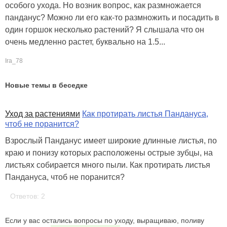
особого ухода. Но возник вопрос, как размножается
панданус? Можно ли его как-то размножить и посадить в
один горшок несколько растений? Я слышала что он
очень медленно растет, буквально на 1.5...
Ira_78
Новые темы в беседке
Уход за растениями
Как протирать листья Пандануса,
чтоб не поранится?
Взрослый Панданус имеет широкие длинные листья, по
краю и понизу которых расположены острые зубцы, на
листьях собирается много пыли. Как протирать листья
Пандануса, чтоб не поранится?
Ответов: 2
Если у вас остались вопросы по уходу, выращиваю, поливу