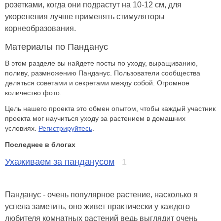
розетками, когда они подрастут на 10-12 см, для
укоренения лучше применять стимуляторы
корнеобразования.
Материалы по Панданус
В этом разделе вы найдете посты по уходу, выращиванию,
поливу, размножению Панданус. Пользователи сообщества
деляться советами и секретами между собой. Огромное
количество фото.
Цель нашего проекта это обмен опытом, чтобы каждый участник
проекта мог научиться уходу за растением в домашних
условиях.
Регистрируйтесь
.
Последнее в блогах
Ухаживаем за панданусом
1
Панданус - очень популярное растение, насколько я
успела заметить, оно живет практически у каждого
любителя комнатных растений ведь выглядит очень