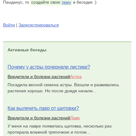
Панданус, то
создайте свою
тему
в беседке :)
Войти
|
Зарегистрироваться
Активные беседы
Почему у астры почернели листики?
Вредители и болезни растений
Астра
Посадила весной семена астры. Взошли и развивались
растения хорошо. Но после дождя начали...
Как вылечить лавр от щитовки?
Вредители и болезни растений
Лавр
У меня на лавре появилась щитовка, несколько раз
протирала влажной тряпочкою и потом...