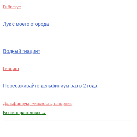
Гибискус
Лук с моего огорода
Водный гиацинт
Гиацинт
Пересаживайте дельфиниум раз в 2 года.
Дельфиниум, живокость, шпорник
Блоги о растениях →