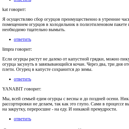
kat говорит:
Я осуществляю сбор огурцов преимущественно в утренние час
помещением огурцов в холодильник в полиэтиленовом пакете 
необходимо тщательно вымыть.
ответить
limpra говорит:
Если огурцы растут не далеко от капустной грядки, можно пик
огурца засунуть в завязывающийся кочан. Через два, три дня от
плети. Огурец в капусте сохранится до зимы.
ответить
YANABIT говорит:
Мы, всей семьей едим огурцы с весны и до поздней осени. Ни
рассортировки не делаем, так как это глупо. Сами в процессе 
на закрутку, переросшие - на еду. И никакой премудрости.
ответить