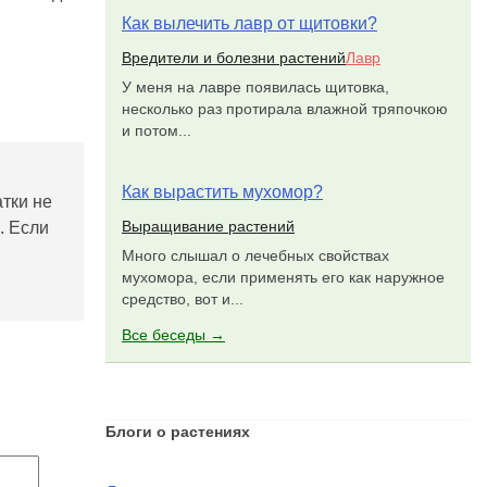
Как вылечить лавр от щитовки?
Вредители и болезни растений
Лавр
У меня на лавре появилась щитовка,
несколько раз протирала влажной тряпочкою
и потом...
Как вырастить мухомор?
атки не
Выращивание растений
. Если
Много слышал о лечебных свойствах
мухомора, если применять его как наружное
средство, вот и...
Все беседы →
Блоги о растениях