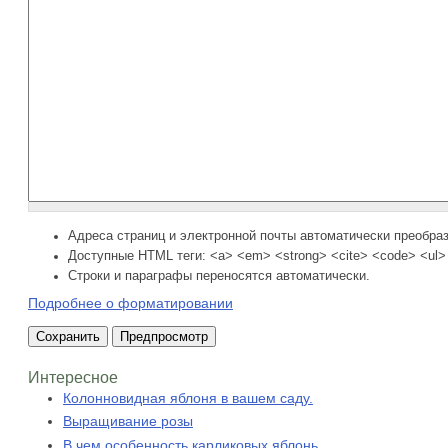
Адреса страниц и электронной почты автоматически преобра
Доступные HTML теги: <a> <em> <strong> <cite> <code> <ul> 
Строки и параграфы переносятся автоматически.
Подробнее о форматировании
Интересное
Колонновидная яблоня в вашем саду.
Выращивание розы
В чем особенность карликовых яблонь