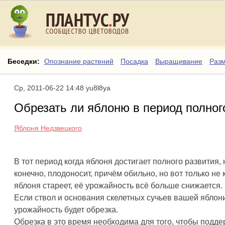
Беседки:
Опознание растений
Посадка
Выращивание
Раз
Ср, 2011-06-22 14:48 yu8l8ya
Обрезать ли яблоню в период полно
Яблоня Недзвецкого
В тот период когда яблоня достигает полного развития,
конечно, плодоносит, причём обильно, но вот только не 
яблоня стареет, её урожайность всё больше снижается.
Если ствол и основания скелетных сучьев вашей яблон
урожайность будет обрезка.
Обрезка в это время необходима для того, чтобы подде