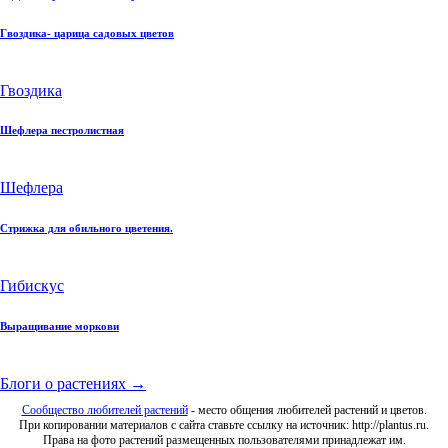
Гвоздика- царица садовых цветов
Гвоздика
Шефлера пестролистная
Шефлера
Стрижка для обильного цветения.
Гибискус
Выращивание моркови
Блоги о растениях →
Сообщество любителей растений
- место общения любителей растений и цветов.
При копировании материалов с сайта ставьте ссылку на источник: http://plantus.ru.
Права на фото растений размещенных пользователями принадлежат им.