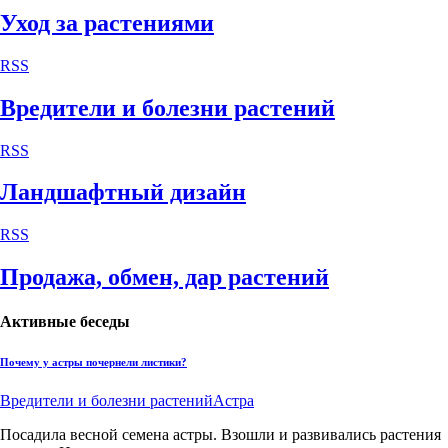
Уход за растениями
RSS
Вредители и болезни растений
RSS
Ландшафтный дизайн
RSS
Продажа, обмен, дар растений
Активные беседы
Почему у астры почернели листики?
Вредители и болезни растений
Астра
Посадила весной семена астры. Взошли и развивались растения