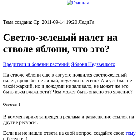
Тема создана: Ср, 2011-09-14 19:20 ЛедиГа
Светло-зеленый налет на
стволе яблони, что это?
Вредители и болезни растений
Яблоня Недзвецкого
На стволе яблони еще в августе появился светло-зеленый
налет, вроде бы не лишай, неужели плесень? Август был не
такой жаркий, но и дождями не заливало, не может же это
быть из-за влажности? Чем может быть опасно это явление?
Ответов: 1
В комментариях запрещена реклама и размещение ссылок на
другие ресурсы.
Если вы не нашли ответа на свой вопрос,
создайте свою
тему
в беседке :)