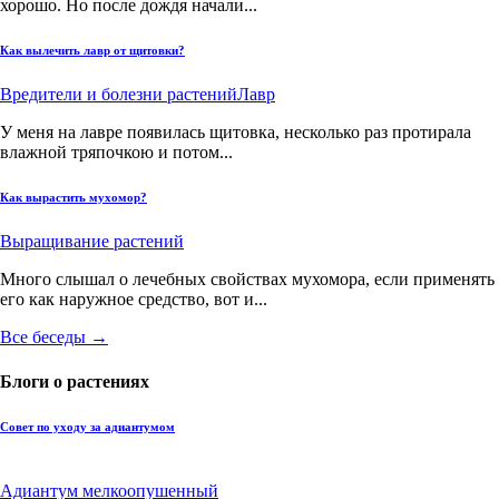
хорошо. Но после дождя начали...
Как вылечить лавр от щитовки?
Вредители и болезни растений
Лавр
У меня на лавре появилась щитовка, несколько раз протирала
влажной тряпочкою и потом...
Как вырастить мухомор?
Выращивание растений
Много слышал о лечебных свойствах мухомора, если применять
его как наружное средство, вот и...
Все беседы →
Блоги о растениях
Совет по уходу за адиантумом
Адиантум мелкоопушенный