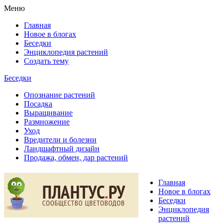
Меню
Главная
Новое в блогах
Беседки
Энциклопедия растений
Создать тему
Беседки
Опознание растений
Посадка
Выращивание
Размножение
Уход
Вредители и болезни
Ландшафтный дизайн
Продажа, обмен, дар растений
Главная
Новое в блогах
Беседки
Энциклопедия
растений