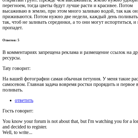
перегноем, тогда цветы будут лучше расти и красивее. Потом
высаживаю в землю, при этом много заливаю водой, так как о
приживаются. Потом нужно две недели, каждый день поливать,
так, чтоб не заливать серединки, а то они могут испортиться, и
пропадет.
Ответов: 5
В комментариях запрещена реклама и размещение ссылок на др
ресурсы.
Taty говорит:
На вашей фотографии самая обычная петуния. У меня такие ра
самосевом. Главная задача вовремя ростки прорядить и первое 
поливать.
ответить
Гость говорит:
You know your forum is not about that, but I'm watching you for a lo
and decided to register.
Well, to write...