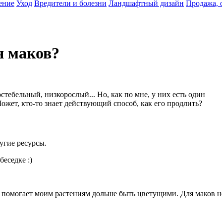
ение
Уход
Вредители и болезни
Ландшафтный дизайн
Продажа, 
я маков?
остебельный, низкорослый... Но, как по мне, у них есть один
ожет, кто-то знает действующий способ, как его продлить?
угие ресурсы.
беседке :)
 помогает моим растениям дольше быть цветущими. Для маков н