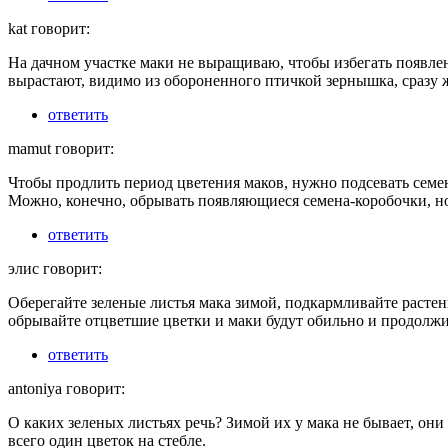
kat говорит:
На дачном участке маки не выращиваю, чтобы избегать появле
вырастают, видимо из обороненного птичкой зернышка, сразу 
ответить
mamut говорит:
Чтобы продлить период цветения маков, нужно подсевать семен
Можно, конечно, обрывать появляющиеся семена-коробочки, н
ответить
элис говорит:
Оберегайте зеленые листья мака зимой, подкармливайте растен
обрывайте отцветшие цветки и маки будут обильно и продолжит
ответить
antoniya говорит:
О каких зеленых листьях речь? Зимой их у мака не бывает, они
всего один цветок на стебле.