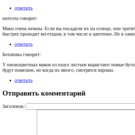
ответить
нателла говорит:
Маки очень нежны. Если вы посадили их на солнце, они тратя
быстрее проходит вегетация, в том числе и цветение. Не в само
ответить
Ботаника говорит:
У пионоцветных маков из пазух листьев вырастают новые буто
будут помельче, но когда их много, смотрятся хорошо.
ответить
Отправить комментарий
Заголовок: