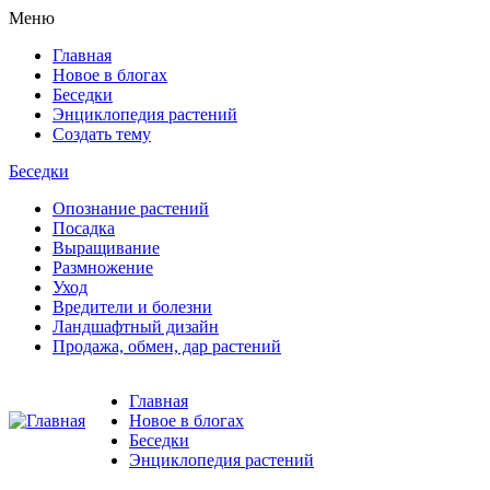
Меню
Главная
Новое в блогах
Беседки
Энциклопедия растений
Создать тему
Беседки
Опознание растений
Посадка
Выращивание
Размножение
Уход
Вредители и болезни
Ландшафтный дизайн
Продажа, обмен, дар растений
Главная
Новое в блогах
Беседки
Энциклопедия растений