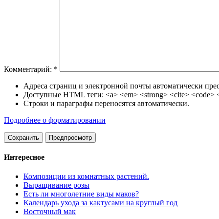
Комментарий:
*
Адреса страниц и электронной почты автоматически прео
Доступные HTML теги: <a> <em> <strong> <cite> <code> <u
Строки и параграфы переносятся автоматически.
Подробнее о форматировании
Интересное
Композиции из комнатных растений.
Выращивание розы
Есть ли многолетние виды маков?
Календарь ухода за кактусами на круглый год
Восточный мак