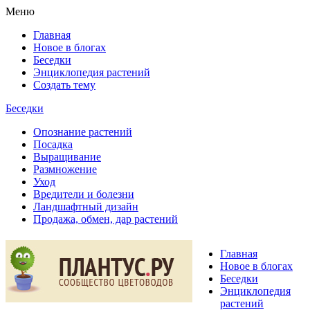
Меню
Главная
Новое в блогах
Беседки
Энциклопедия растений
Создать тему
Беседки
Опознание растений
Посадка
Выращивание
Размножение
Уход
Вредители и болезни
Ландшафтный дизайн
Продажа, обмен, дар растений
Главная
Новое в блогах
Беседки
Энциклопедия
растений