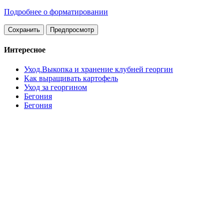
Подробнее о форматировании
Интересное
Уход.Выкопка и хранение клубней георгин
Как выращивать картофель
Уход за георгином
Бегония
Бегония