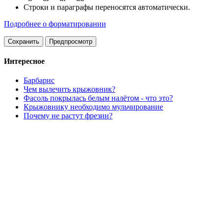
Строки и параграфы переносятся автоматически.
Подробнее о форматировании
Интересное
Барбарис
Чем вылечить крыжовник?
Фасоль покрылась белым налётом - что это?
Крыжовнику необходимо мульчирование
Почему не растут фрезии?