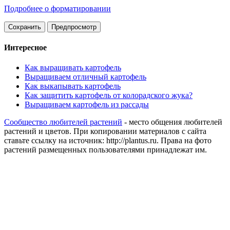
Подробнее о форматировании
Интересное
Как выращивать картофель
Выращиваем отличный картофель
Как выкапывать картофель
Как защитить картофель от колорадского жука?
Выращиваем картофель из рассады
Сообщество любителей растений
- место общения любителей
растений и цветов. При копировании материалов с сайта
ставьте ссылку на источник: http://plantus.ru. Права на фото
растений размещенных пользователями принадлежат им.