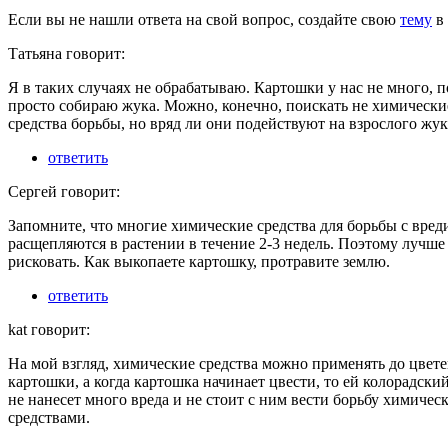
Если вы не нашли ответа на свой вопрос,
создайте свою
тему
в 
Татьяна говорит:
Я в таких случаях не обрабатываю. Картошки у нас не много, 
просто собираю жука. Можно, конечно, поискать не химически
средства борьбы, но вряд ли они подействуют на взрослого жук
ответить
Сергей говорит:
Запомните, что многие химические средства для борьбы с вред
расщепляются в растении в течение 2-3 недель. Поэтому лучше
рисковать. Как выкопаете картошку, протравите землю.
ответить
kat говорит:
На мой взгляд, химические средства можно применять до цвет
картошки, а когда картошка начинает цвести, то ей колорадски
не нанесет много вреда и не стоит с ним вести борьбу химичес
средствами.