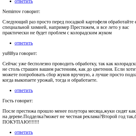
ответить
Nemirrov говорит:
Следующий раз просто перед посадкой картофеля обработайте 
специальной химией, например Престижем, и все лето у вас
практически не будет проблем с колорадским жуком
ответить
yu8l8ya говорит:
Сейчас уже бесполезно проводить обработку, так как колорадс
не столь страшен вашим растениям, как до цветения. Если хоти
можете попробовать сбор жуков вручную, а лучше просто подо
когда выкопаете урожай, тогда и обработаете.
ответить
Гость говорит:
После престижа прошло менее полутора месяца,жуки сидят ка
на дереве.Подделка?может не честная реклама?Второй год так,
ПОКУПАЮ!!!!!!!
ответить