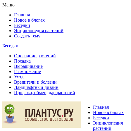
Меню
Главная
Новое в блогах
Беседки
Энциклопедия растений
Создать тему
Беседки
Опознание растений
Посадка
Выращивание
Размножение
Уход
Вредители и болезни
Ландшафтный дизайн
Продажа, обмен, дар растений
Главная
Новое в блогах
Беседки
Энциклопедия
растений