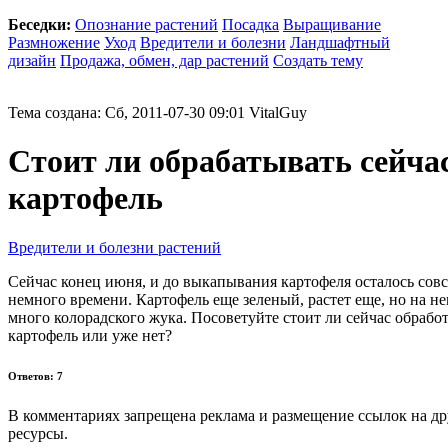
Беседки:
Опознание растений
Посадка
Выращивание
Размножение
Уход
Вредители и болезни
Ландшафтный
дизайн
Продажа, обмен, дар растений
Создать тему
Тема создана: Сб, 2011-07-30 09:01 VitalGuy
Стоит ли обрабатывать сейча
картофель
Вредители и болезни растений
Сейчас конец июня, и до выкапывания картофеля осталось сов
немного времени. Картофель еще зеленый, растет еще, но на не
много колорадского жука. Посоветуйте стоит ли сейчас обработ
картофель или уже нет?
Ответов: 7
В комментариях запрещена реклама и размещение ссылок на др
ресурсы.