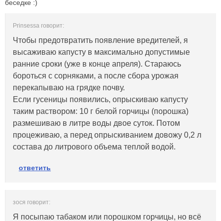
беседке :)
Prinsessa говорит:
Чтобы предотвратить появление вредителей, я
высаживаю капусту в максимально допустимые
ранние сроки (уже в конце апреля). Стараюсь
бороться с сорняками, а после сбора урожая
перекапываю на грядке почву.
Если гусеницы появились, опрыскиваю капусту
таким раствором: 10 г белой горчицы (порошка)
размешиваю в литре воды двое суток. Потом
процеживаю, а перед опрыскиванием довожу 0,2 л
состава до литрового объема теплой водой.
ответить
зося говорит:
Я посыпаю табаком или порошком горчицы, но всё