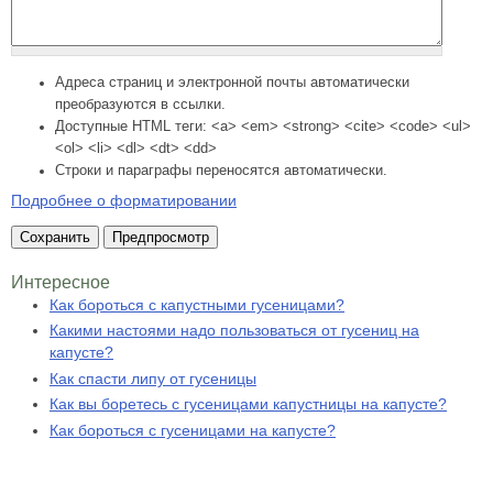
Адреса страниц и электронной почты автоматически
преобразуются в ссылки.
Доступные HTML теги: <a> <em> <strong> <cite> <code> <ul>
<ol> <li> <dl> <dt> <dd>
Строки и параграфы переносятся автоматически.
Подробнее о форматировании
Интересное
Как бороться с капустными гусеницами?
Какими настоями надо пользоваться от гусениц на
капусте?
Как спасти липу от гусеницы
Как вы боретесь с гусеницами капустницы на капусте?
Как бороться с гусеницами на капусте?