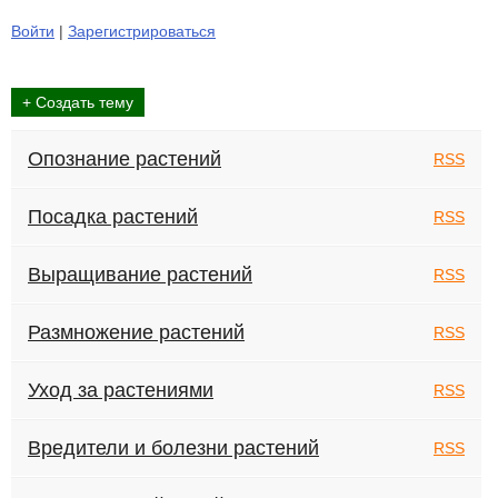
Войти
|
Зарегистрироваться
+ Создать тему
Опознание растений
RSS
Посадка растений
RSS
Выращивание растений
RSS
Размножение растений
RSS
Уход за растениями
RSS
Вредители и болезни растений
RSS