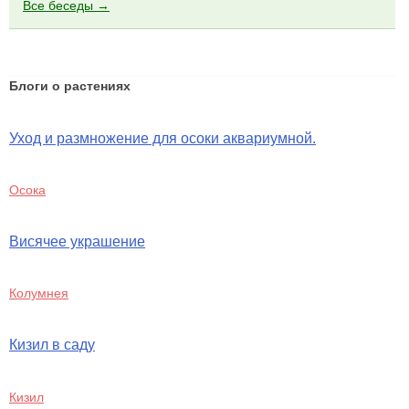
Все беседы →
Блоги о растениях
Уход и размножение для осоки аквариумной.
Осока
Висячее украшение
Колумнея
Кизил в саду
Кизил