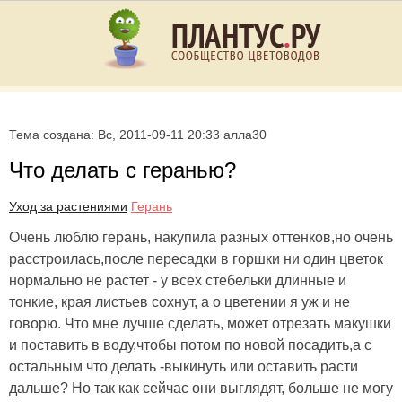
Тема создана: Вс, 2011-09-11 20:33 алла30
Что делать с геранью?
Уход за растениями
Герань
Очень люблю герань, накупила разных оттенков,но очень
расстроилась,после пересадки в горшки ни один цветок
нормально не растет - у всех стебельки длинные и
тонкие, края листьев сохнут, а о цветении я уж и не
говорю. Что мне лучше сделать, может отрезать макушки
и поставить в воду,чтобы потом по новой посадить,а с
остальным что делать -выкинуть или оставить расти
дальше? Но так как сейчас они выглядят, больше не могу