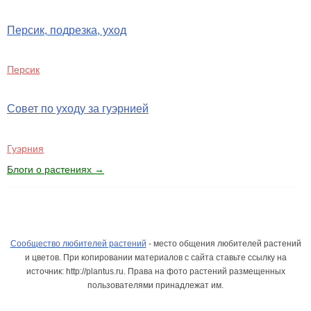
Персик, подрезка, уход
Персик
Совет по уходу за гуэрнией
Гуэрния
Блоги о растениях →
Сообщество любителей растений
- место общения любителей растений
и цветов. При копировании материалов с сайта ставьте ссылку на
источник: http://plantus.ru. Права на фото растений размещенных
пользователями принадлежат им.