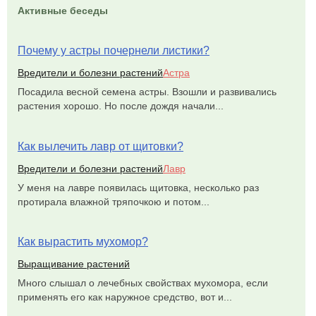
Активные беседы
Почему у астры почернели листики?
Вредители и болезни растений
Астра
Посадила весной семена астры. Взошли и развивались
растения хорошо. Но после дождя начали...
Как вылечить лавр от щитовки?
Вредители и болезни растений
Лавр
У меня на лавре появилась щитовка, несколько раз
протирала влажной тряпочкою и потом...
Как вырастить мухомор?
Выращивание растений
Много слышал о лечебных свойствах мухомора, если
применять его как наружное средство, вот и...