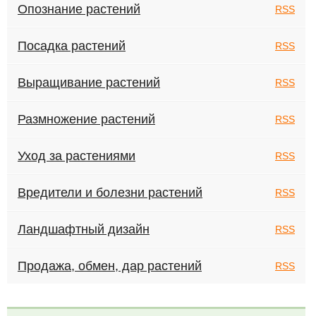
Опознание растений
RSS
Посадка растений
RSS
Выращивание растений
RSS
Размножение растений
RSS
Уход за растениями
RSS
Вредители и болезни растений
RSS
Ландшафтный дизайн
RSS
Продажа, обмен, дар растений
RSS