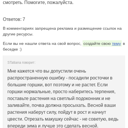
смотреть. Помогите, пожалуйста.
Ответов: 7
В комментариях запрещена реклама и размещение ссылок на
другие ресурсы.
Если вы не нашли ответа на свой вопрос,
создайте свою
тему
в
беседке :)
STatiana говорит:
Мне кажется что вы допустили очень
распространенную ошибку - посадили росточки в
большие горшки, вот поэтому и не растет. Если
горшки нормальные, просто наберитесь терпения,
поставьте растения на светлый подоконник и не
заливайте, почва должна просыхать. Весной ваши
растения наберут силу, пойдут в рост и начнут
цвести. Отрезать макушку сейчас - не советую, ведь
впереди зима и лучше это сделать весной.