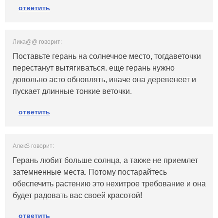
ответить
Лика@@ говорит:
Поставьте герань на солнечное место, тогдаветочки
перестанут вытягиваться. еще герань нужно
довольно асто обновлять, иначе она деревенеет и
пускает длинные тонкие веточки.
ответить
АлекS говорит:
Герань любит больше солнца, а также не приемлет
затемненные места. Потому постарайтесь
обеспечить растению это нехитрое требование и она
будет радовать вас своей красотой!
ответить