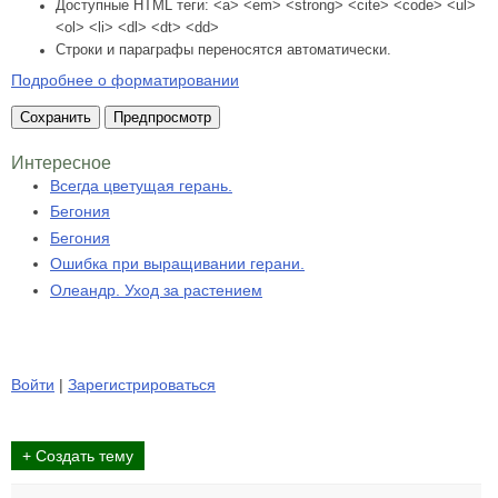
Доступные HTML теги: <a> <em> <strong> <cite> <code> <ul>
<ol> <li> <dl> <dt> <dd>
Строки и параграфы переносятся автоматически.
Подробнее о форматировании
Интересное
Всегда цветущая герань.
Бегония
Бегония
Ошибка при выращивании герани.
Олеандр. Уход за растением
Войти
|
Зарегистрироваться
+ Создать тему