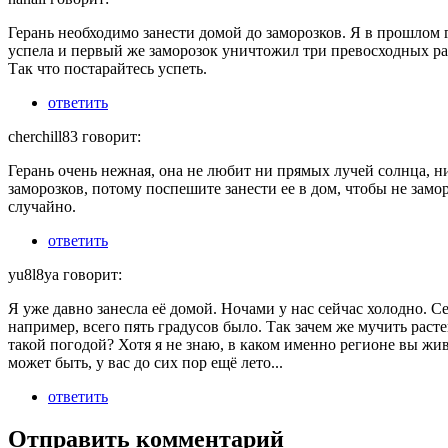
Герань необходимо занести домой до заморозков. Я в прошлом 
успела и первый же заморозок уничтожил три превосходных ра
Так что постарайтесь успеть.
ответить
cherchill83 говорит:
Герань очень нежная, она не любит ни прямых лучей солнца, н
заморозков, потому поспешите занести ее в дом, чтобы не замо
случайно.
ответить
yu8l8ya говорит:
Я уже давно занесла её домой. Ночами у нас сейчас холодно. С
например, всего пять градусов было. Так зачем же мучить раст
такой погодой? Хотя я не знаю, в каком именно регионе вы жив
может быть, у вас до сих пор ещё лето...
ответить
Отправить комментарий