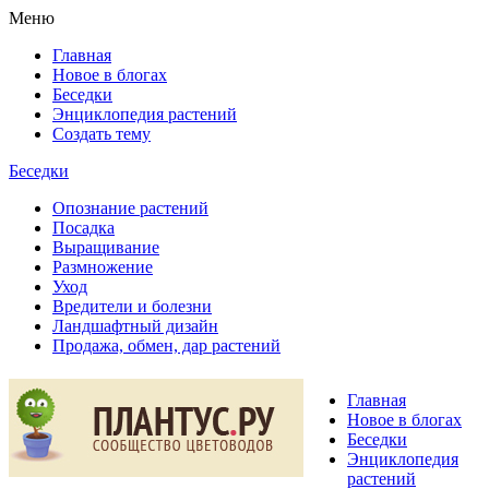
Меню
Главная
Новое в блогах
Беседки
Энциклопедия растений
Создать тему
Беседки
Опознание растений
Посадка
Выращивание
Размножение
Уход
Вредители и болезни
Ландшафтный дизайн
Продажа, обмен, дар растений
Главная
Новое в блогах
Беседки
Энциклопедия
растений