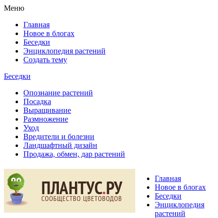
Меню
Главная
Новое в блогах
Беседки
Энциклопедия растений
Создать тему
Беседки
Опознание растений
Посадка
Выращивание
Размножение
Уход
Вредители и болезни
Ландшафтный дизайн
Продажа, обмен, дар растений
Главная
Новое в блогах
Беседки
Энциклопедия
растений