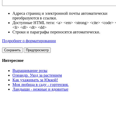
Адреса страниц и электронной почты автоматически
преобразуются в ссылки.
Доступные HTML теги: <a> <em> <strong> <cite> <code> <
<li> <dl> <dt> <dd>
Строки и параграфы переносятся автоматически.
Подробнее о форматировании
Интересное
Выращивание розы
Олеандр. Уход за растением
Как ухаживать за Юккой!
Моя любица в саду - гортензия.
Ландыши - нежные и ядовитые