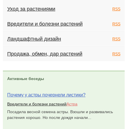
Уход за растениями
RSS
Вредители и болезни растений
RSS
Ландшафтный дизайн
RSS
Продажа, обмен, дар растений
RSS
Активные беседы
Почему у астры почернели листики?
Вредители и болезни растений
Астра
Посадила весной семена астры. Взошли и развивались
растения хорошо. Но после дождя начали...