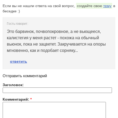
Если вы не нашли ответа на свой вопрос,
создайте свою
тему
в
беседке :)
Гость говорит:
Это барвинок, почвопокровное, а не вьющееся,
калистегия у меня растет - похожа на обычный
вьюнок, пока не зацветет. Закручивается на опоры
мгновенно, как и подобает сорняку...
ответить
Отправить комментарий
Заголовок:
Комментарий:
*