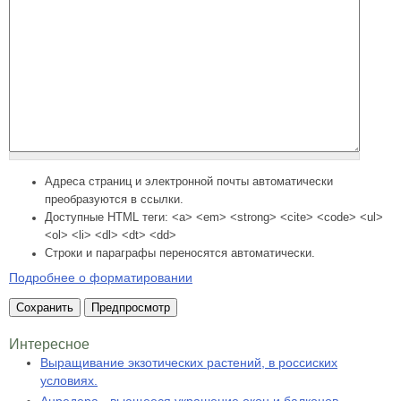
Адреса страниц и электронной почты автоматически
преобразуются в ссылки.
Доступные HTML теги: <a> <em> <strong> <cite> <code> <ul>
<ol> <li> <dl> <dt> <dd>
Строки и параграфы переносятся автоматически.
Подробнее о форматировании
Интересное
Выращивание экзотических растений, в россиских
условиях.