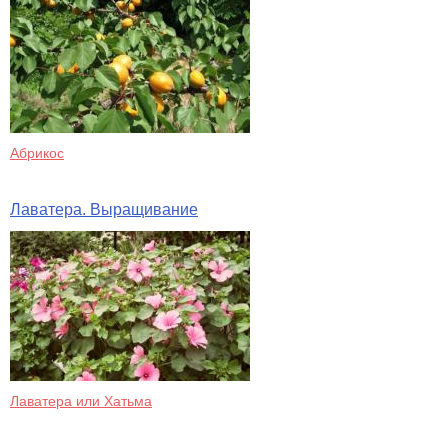
Абрикос
Лаватера. Выращивание
Лаватера или Хатьма