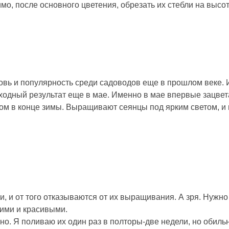
о, после основного цветения, обрезать их стебли на высоте
ь и популярность среди садоводов еще в прошлом веке. 
ходный результат еще в мае. Именно в мае впервые зацвет
м в конце зимы. Выращивают сеянцы под ярким светом, и
 и от того отказываются от их выращивания. А зря. Нужно
кими и красивыми.
о. Я поливаю их один раз в полторы-две недели, но обильн