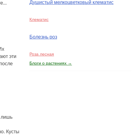
Душистый мелкоцветковый клематис
...
Клематис
Болезнь роз
Их
Роза лесная
ают эти
Блоги о растениях →
 после
 лишь
о. Кусты