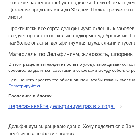
Высокие растения требуют подвязки. Если обрезать дел
Цветение продолжается до 30 дней. Полив требуется в 
листья.
Практически все сорта дельфиниума склонны к заболев
следует провести несколько подкормок удобрениями. По
наиболее опасны: дельфиниумная муха, слизни и гусен
Материалы по Дельфиниум, живокость, шпорник
В этом разделе вы найдете посты по уходу, выращиванию, по
сообщества деляться советами и секретами между собой. Огр
Цель нашего проекта это обмен опытом, чтобы каждый участни
Регистрируйтесь
.
Последнее в блогах
Пересаживайте дельфиниум раз в 2 года.
2
Дельфиниум выращиваю давно. Хочу поделиться с Ва
необычных по форме цветов.