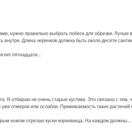
ами, нужно правильно выбрать побеги для обрезки. Лучше 
ь внутри. Длина черенков должна быть около десяти санти
гнет пятнадцати...
 Я отбираю не очень старые кустики. Это связано с тем, ч
 уже отмерли или ослабли. Приживаемость таких растений 
рым ножом отрезаю куски корневища. На каждом должны...