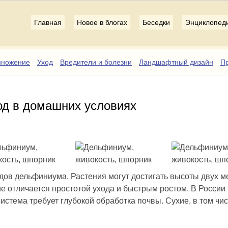
Главная
Новое в блогах
Беседки
Энциклопед
множение
Уход
Вредители и болезни
Ландшафтный дизайн
Пр
од в домашних условиях
дов дельфиниума. Растения могут достигать высоты двух м
ие отличается простотой ухода и быстрым ростом. В России
стема требует глубокой обработка почвы. Сухие, в том чи