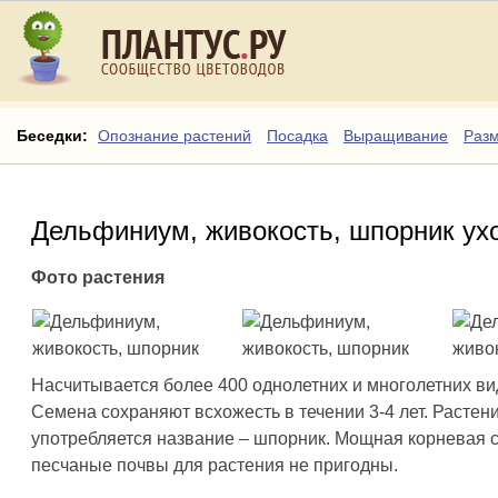
Беседки:
Опознание растений
Посадка
Выращивание
Раз
Дельфиниум, живокость, шпорник ух
Фото растения
Насчитывается более 400 однолетних и многолетних ви
Семена сохраняют всхожесть в течении 3-4 лет. Растен
употребляется название – шпорник. Мощная корневая си
песчаные почвы для растения не пригодны.