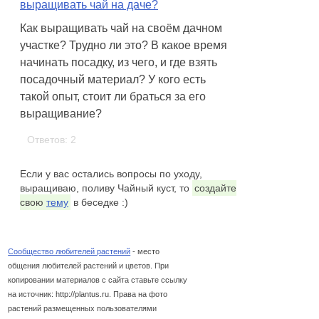
выращивать чай на даче?
Как выращивать чай на своём дачном
участке? Трудно ли это? В какое время
начинать посадку, из чего, и где взять
посадочный материал? У кого есть
такой опыт, стоит ли браться за его
выращивание?
Ответов: 2
Если у вас остались вопросы по уходу,
выращиваю, поливу Чайный куст, то
создайте
свою
тему
в беседке :)
Сообщество любителей растений
- место
общения любителей растений и цветов. При
копировании материалов с сайта ставьте ссылку
на источник: http://plantus.ru. Права на фото
растений размещенных пользователями