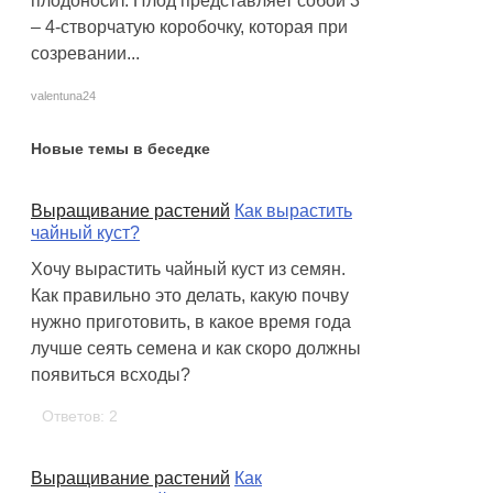
плодоносит. Плод представляет собой 3
– 4-створчатую коробочку, которая при
созревании...
valentuna24
Новые темы в беседке
Выращивание растений
Как вырастить
чайный куст?
Хочу вырастить чайный куст из семян.
Как правильно это делать, какую почву
нужно приготовить, в какое время года
лучше сеять семена и как скоро должны
появиться всходы?
Ответов: 2
Выращивание растений
Как