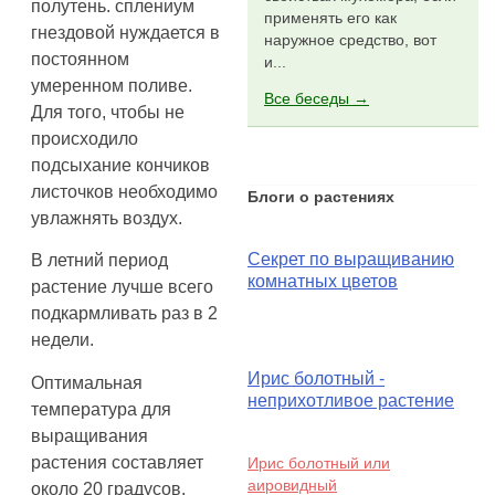
полутень. сплениум
применять его как
гнездовой нуждается в
наружное средство, вот
постоянном
и...
умеренном поливе.
Все беседы →
Для того, чтобы не
происходило
подсыхание кончиков
листочков необходимо
Блоги о растениях
увлажнять воздух.
Секрет по выращиванию
В летний период
комнатных цветов
растение лучше всего
подкармливать раз в 2
недели.
Ирис болотный -
Оптимальная
неприхотливое растение
температура для
выращивания
растения составляет
Ирис болотный или
аировидный
около 20 градусов.