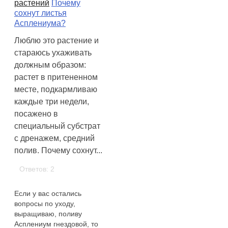
растений
Почему
сохнут листья
Асплениума?
Люблю это растение и
стараюсь ухаживать
должным образом:
растет в притененном
месте, подкармливаю
каждые три недели,
посажено в
специальный субстрат
с дренажем, средний
полив. Почему сохнут...
Ответов: 2
Если у вас остались
вопросы по уходу,
выращиваю, поливу
Асплениум гнездовой, то