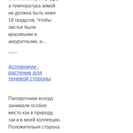
а температура зимой
не должна быть ниже
18 градусов. Чтобы
листья были
красивыми и
аккуратными, и...
Olych
Асплениум -
растение для
теневой стороны
Папоротники всегда
занимали особое
место как в природу,
так и в моей коллекции.
Положительня сторона