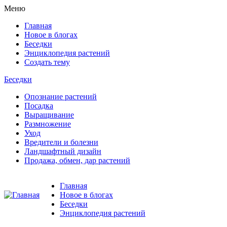
Меню
Главная
Новое в блогах
Беседки
Энциклопедия растений
Создать тему
Беседки
Опознание растений
Посадка
Выращивание
Размножение
Уход
Вредители и болезни
Ландшафтный дизайн
Продажа, обмен, дар растений
Главная
Новое в блогах
Беседки
Энциклопедия растений