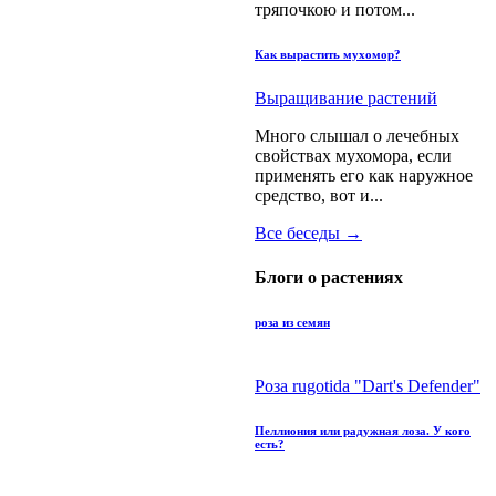
тряпочкою и потом...
Как вырастить мухомор?
Выращивание растений
Много слышал о лечебных
свойствах мухомора, если
применять его как наружное
средство, вот и...
Все беседы →
Блоги о растениях
роза из семян
Роза rugotida "Dart's Defender"
Пеллиония или радужная лоза. У кого
есть?