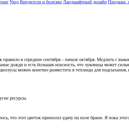
ение
Уход
Вредители и болезни
Ландшафтный дизайн
Продажа, 
 правило в середине сентября – начале октября. Медлить с выкоп
ные дожди и есть большая опасность, что луковица может сильн
адиолусы можно конечно разместить в теплицы для подсыхания, 
угие ресурсы.
сь, что этот цветок приносил удачу на поле брани. Я пока этого