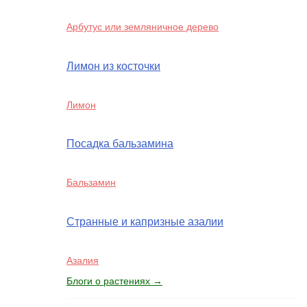
Арбутус или земляничное дерево
Лимон из косточки
Лимон
Посадка бальзамина
Бальзамин
Странные и капризные азалии
Азалия
Блоги о растениях →