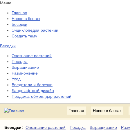
Меню
Главная
Новое в блогах
Беседки
Энциклопедия растений
Создать тему
Беседки
Опознание растений
Посадка
Выращивание
Размножение
Уход
Вредители и болезни
Ландшафтный дизайн
Продажа, обмен, дар растений
Главная
Новое в блогах
Беседки:
Опознание растений
Посадка
Выращивание
Раз