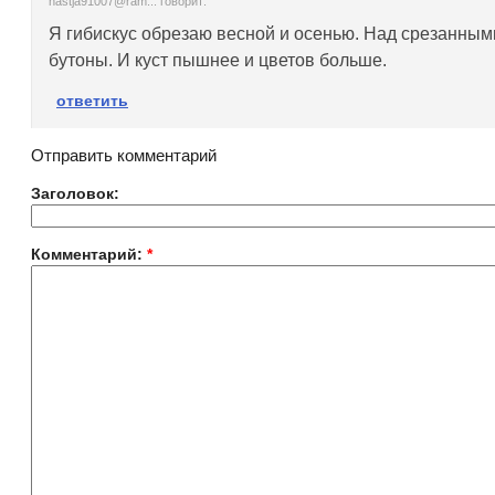
nastja91007@ram... говорит:
Я гибискус обрезаю весной и осенью. Над срезанным
бутоны. И куст пышнее и цветов больше.
ответить
Отправить комментарий
Заголовок:
Комментарий:
*