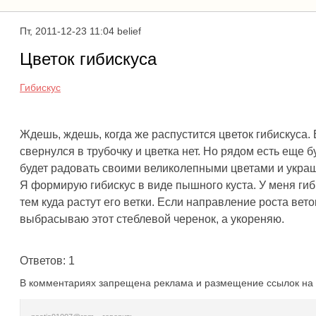
Пт, 2011-12-23 11:04 belief
Цветок гибискуса
Гибискус
Ждешь, ждешь, когда же распустится цветок гибискуса. 
свернулся в трубочку и цветка нет. Но рядом есть еще бу
будет радовать своими великолепными цветами и укра
Я формирую гибискус в виде пышного куста. У меня гиб
тем куда растут его ветки. Если направление роста вето
выбрасываю этот стеблевой черенок, а укореняю.
Ответов: 1
В комментариях запрещена реклама и размещение ссылок на 