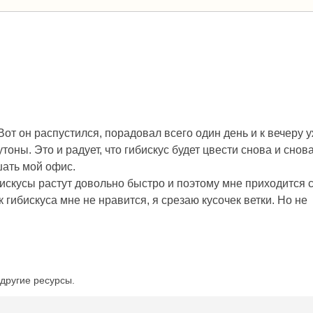
Вот он распустился, порадовал всего один день и к вечеру 
тоны. Это и радует, что гибискус будет цвести снова и снов
шать мой офис.
искусы растут довольно быстро и поэтому мне приходится с
к гибискуса мне не нравится, я срезаю кусочек ветки. Но не
другие ресурсы.