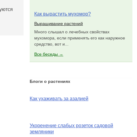
руются
Как вырастить мухомор?
Выращивание растений
Много слышал о лечебных свойствах
мухомора, если применять его как наружное
средство, вот и...
Все беседы →
Блоги о растениях
Как ухаживать за азалией
Укоренение слабых розеток садовой
земляники