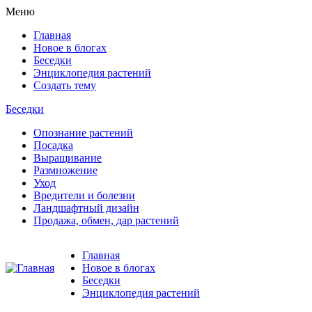
Меню
Главная
Новое в блогах
Беседки
Энциклопедия растений
Создать тему
Беседки
Опознание растений
Посадка
Выращивание
Размножение
Уход
Вредители и болезни
Ландшафтный дизайн
Продажа, обмен, дар растений
Главная
Новое в блогах
Беседки
Энциклопедия растений