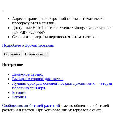
Адреса страниц и электронной почты автоматически
преобразуются в ссылки.
Доступные HTML теги: <a> <em> <strong> <cite> <code> <
<li> <dl> <dt> <dd>
Строки и параграфы переносятся автоматически.
Подробнее о форматировании
Интересное
Денежное дерево.
Выбираем горшок для цветка
Лучший срок для осенней посадки луковичных — вторая
половина сен­тября
Бегония
Бегония
Сообщество любителей растений
- место общения любителей
растений и цветов. При копировании материалов с сайта