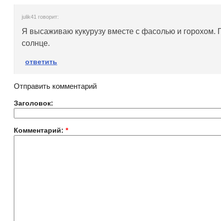
julik41 говорит:
Я высаживаю кукурузу вместе с фасолью и горохом. П
солнце.
ответить
Отправить комментарий
Заголовок:
Комментарий:
*