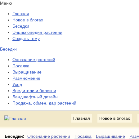
Меню
Главная
Новое в блогах
Беседки
Энциклопедия растений
Создать тему
Беседки
Опознание растений
Посадка
Выращивание
Размножение
Уход
Вредители и болезни
Ландшафтный дизайн
Продажа, обмен, дар растений
Главная
Новое в блогах
Беседки:
Опознание растений
Посадка
Выращивание
Раз