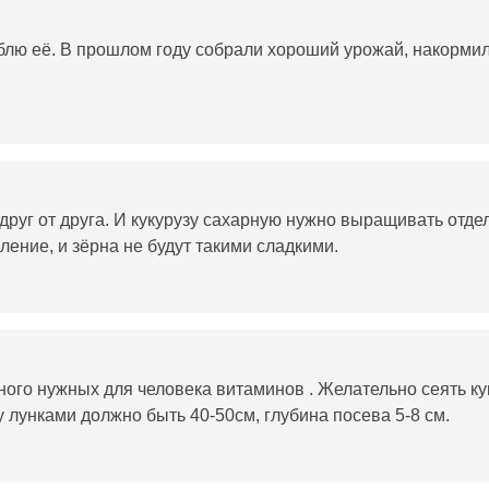
блю её. В прошлом году собрали хороший урожай, накормил
руг от друга. И кукурузу сахарную нужно выращивать отде
ление, и зёрна не будут такими сладкими.
ного нужных для человека витаминов . Желательно сеять кук
у лунками должно быть 40-50см, глубина посева 5-8 см.