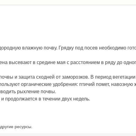
ородную влажную почву. Грядку под посев необходимо гот
на высевают в средине мая с расстоянием в ряду до одног
почвы и защита сходней от заморозков. В период вегетации
пользуют органические удобрения: птичий помет, навозную 
оводить рыхление почвы.
и продолжается в течении двух недель.
другие ресурсы.