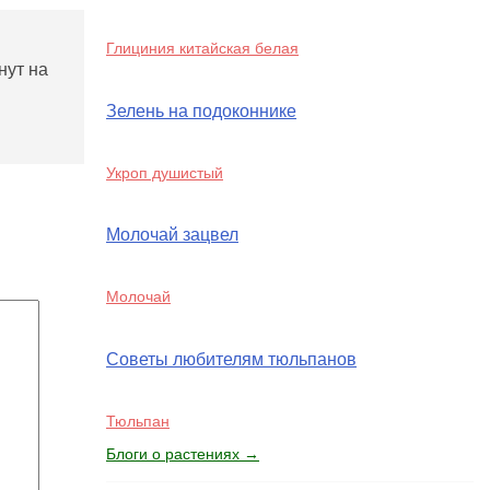
Глициния китайская белая
нут на
Зелень на подоконнике
Укроп душистый
Молочай зацвел
Молочай
Советы любителям тюльпанов
Тюльпан
Блоги о растениях →