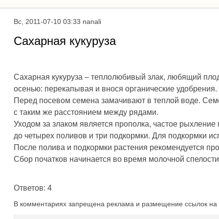
Вс, 2011-07-10 03:33 nanali
Сахарная кукуруза
Сахарная кукуруза – теплолюбивый злак, любящий плод
осенью: перекапывая и внося органические удобрения.
Перед посевом семена замачивают в теплой воде. Семе
с таким же расстоянием между рядами.
Уходом за злаком является прополка, частое рыхление 
до четырех поливов и три подкормки. Для подкормки ис
После полива и подкормки растения рекомендуется пр
Сбор початков начинается во время молочной спелости 
Ответов: 4
В комментариях запрещена реклама и размещение ссылок на 