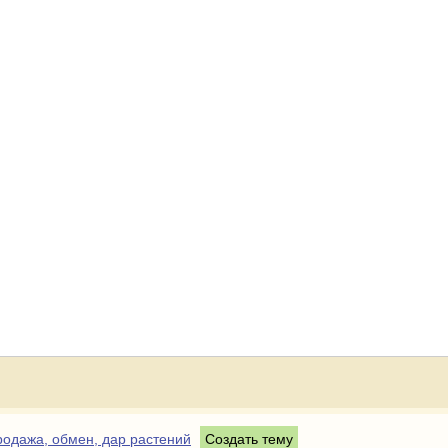
одажа, обмен, дар растений
Создать тему