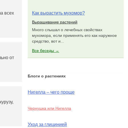
а всех
Как вырастить мухомор?
Выращивание растений
Много слышал о лечебных свойствах
мухомора, если применять его как наружное
средство, вот и...
Все беседы →
льно от
Блоги о растениях
Нигелла – чего проще
урузу,
Чернушка или Нигелла
Уход за глицинией