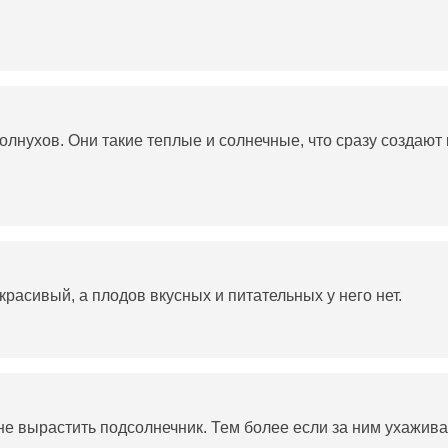
солнухов. Они такие теплые и солнечные, что сразу создают 
 красивый, а плодов вкусных и питательных у него нет.
 не вырастить подсолнечник. Тем более если за ним ухажива