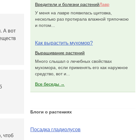
Вредители и болезни растений
Лавр
У меня на лавре появилась щитовка,
несколько раз протирала влажной тряпочкою
и потом...
. А вот
веществ
Как вырастить мухомор?
Выращивание растений
Много слышал о лечебных свойствах
мухомора, если применять его как наружное
средство, вот и...
Все беседы →
б
Блоги о растениях
Посадка гладиолусов
, чтоб