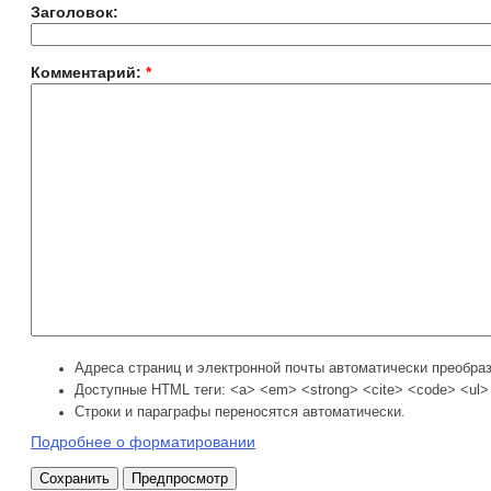
Заголовок:
Комментарий:
*
Адреса страниц и электронной почты автоматически преобра
Доступные HTML теги: <a> <em> <strong> <cite> <code> <ul> 
Строки и параграфы переносятся автоматически.
Подробнее о форматировании