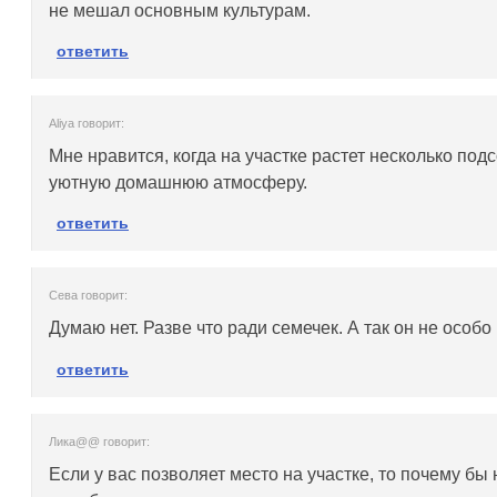
не мешал основным культурам.
ответить
Aliya говорит:
Мне нравится, когда на участке растет несколько под
уютную домашнюю атмосферу.
ответить
Сева говорит:
Думаю нет. Разве что ради семечек. А так он не особо
ответить
Лика@@ говорит:
Если у вас позволяет место на участке, то почему бы