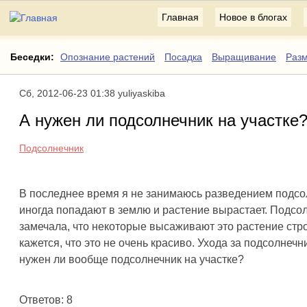
Главная
Новое в блогах
Беседки:
Опознание растений
Посадка
Выращивание
Раз
Сб, 2012-06-23 01:38 yuliyaskiba
А нужен ли подсолнечник на участке
Подсолнечник
В последнее время я не занимаюсь разведением подсол
иногда попадают в землю и растение вырастает. Подсол
замечала, что некоторые высаживают это растение строг
кажется, что это не очень красиво. Ухода за подсолнечн
нужен ли вообще подсолнечник на участке?
Ответов: 8