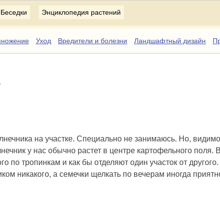
Беседки
Энциклопедия растений
множение
Уход
Вредители и болезни
Ландшафтный дизайн
Пр
?
нечника на участке. Специально не занимаюсь. Но, видимо
нечник у нас обычно растет в центре картофельного поля. 
о по тропинкам и как бы отделяют один участок от другого.
иком никакого, а семечки щелкать по вечерам иногда приятн