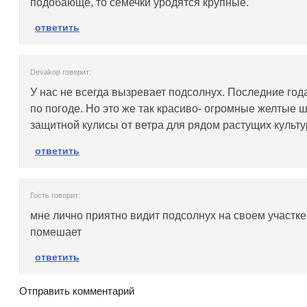
подобающе, то семечки уродятся крупные.
ответить
Devakop говорит:
У нас не всегда вызревает подсолнух. Последние го
по погоде. Но это же так красиво- огромные желтые 
защитной кулисы от ветра для рядом растущих культу
ответить
Гость говорит:
мне лично приятно видит подсолнух на своем участке
помешает
ответить
Отправить комментарий