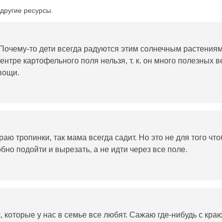
другие ресурсы.
Почему-то дети всегда радуются этим солнечным растениям
центре картофельного поля нельзя, т. к. он много полезных 
вощи.
аю тропинки, так мама всегда садит. Но это не для того что
обно подойти и вырезать, а не идти через все поле.
которые у нас в семье все любят. Сажаю где-нибудь с краю