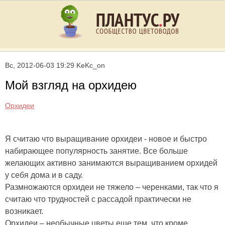
Вс, 2012-06-03 19:29 KeKc_on
Мой взгляд на орхидею
Орхидеи
Я считаю что выращивание орхидеи - новое и быстро
набирающее популярность занятие. Все больше
желающих активно занимаются выращиванием орхидей
у себя дома и в саду.
Размножаются орхидеи не тяжело – черенками, так что я
считаю что трудностей с рассадой практически не
возникает.
Орхидеи – необычные цветы еще тем, что кроме