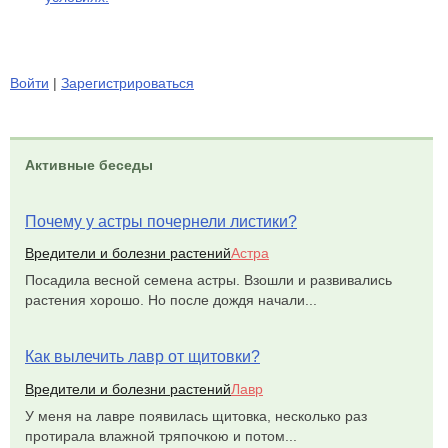
Войти
|
Зарегистрироваться
Активные беседы
Почему у астры почернели листики?
Вредители и болезни растений
Астра
Посадила весной семена астры. Взошли и развивались
растения хорошо. Но после дождя начали...
Как вылечить лавр от щитовки?
Вредители и болезни растений
Лавр
У меня на лавре появилась щитовка, несколько раз
протирала влажной тряпочкою и потом...