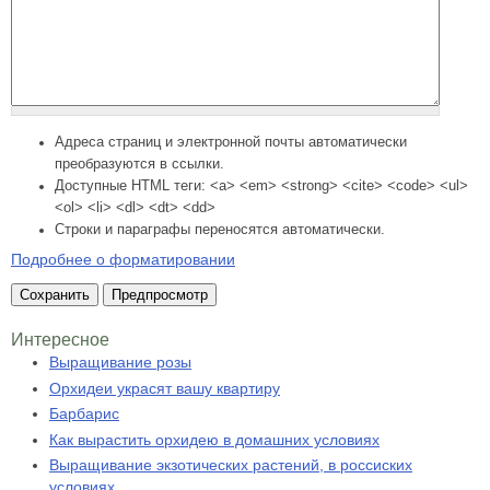
Адреса страниц и электронной почты автоматически
преобразуются в ссылки.
Доступные HTML теги: <a> <em> <strong> <cite> <code> <ul>
<ol> <li> <dl> <dt> <dd>
Строки и параграфы переносятся автоматически.
Подробнее о форматировании
Интересное
Выращивание розы
Орхидеи украсят вашу квартиру
Барбарис
Как вырастить орхидею в домашних условиях
Выращивание экзотических растений, в россиских
условиях.