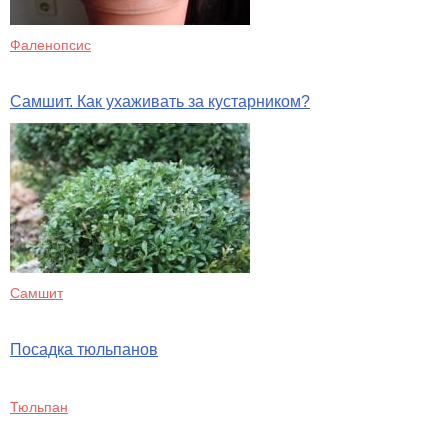
Фаленопсис
Самшит. Как ухаживать за кустарником?
Самшит
Посадка тюльпанов
Тюльпан