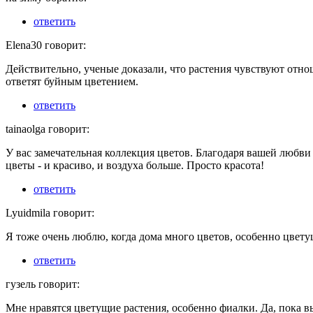
ответить
Elena30 говорит:
Действительно, ученые доказали, что растения чувствуют отн
ответят буйным цветением.
ответить
tainaolga говорит:
У вас замечательная коллекция цветов. Благодаря вашей любви 
цветы - и красиво, и воздуха больше. Просто красота!
ответить
Lyuidmila говорит:
Я тоже очень люблю, когда дома много цветов, особенно цветущ
ответить
гузель говорит:
Мне нравятся цветущие растения, особенно фиалки. Да, пока в