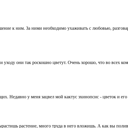
ошение к ним. За ними необходимо ухаживать с любовью, разгова
и уходу они так роскошно цветут. Очень хорошо, что во всех ко
их. Недавно у меня зацвел мой кактус эхинопсис - цветок и его 
ырастишь растение, много труда в него вложишь. А как вы полив