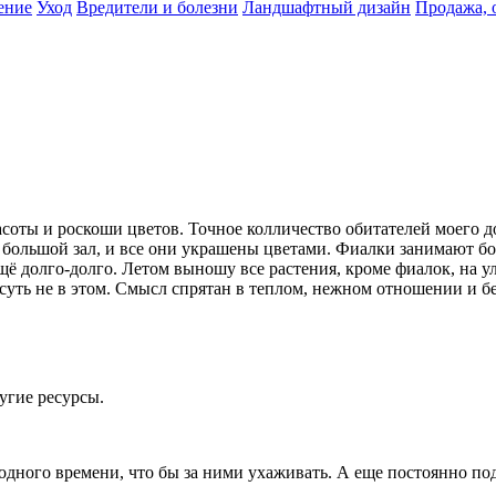
ение
Уход
Вредители и болезни
Ландшафтный дизайн
Продажа, 
соты и роскоши цветов. Точное колличество обитателей моего д
 большой зал, и все они украшены цветами. Фиалки занимают бо
 ещё долго-долго. Летом выношу все растения, кроме фиалок, на 
 суть не в этом. Смысл спрятан в теплом, нежном отношении и 
угие ресурсы.
одного времени, что бы за ними ухаживать. А еще постоянно по