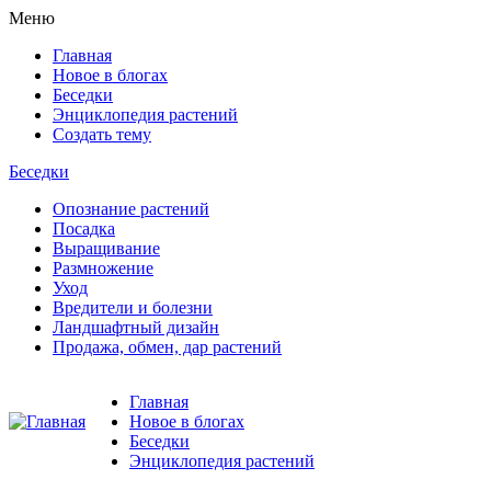
Меню
Главная
Новое в блогах
Беседки
Энциклопедия растений
Создать тему
Беседки
Опознание растений
Посадка
Выращивание
Размножение
Уход
Вредители и болезни
Ландшафтный дизайн
Продажа, обмен, дар растений
Главная
Новое в блогах
Беседки
Энциклопедия растений