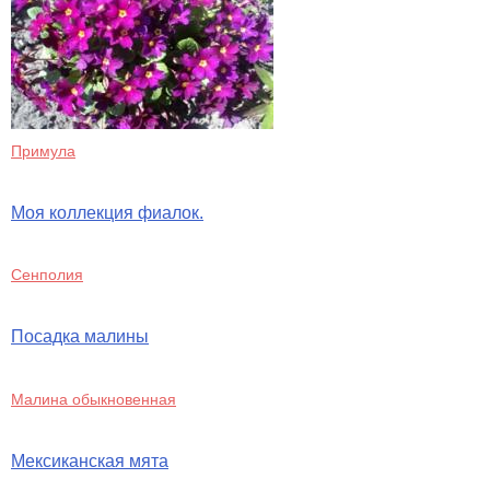
Примула
Моя коллекция фиалок.
Сенполия
Посадка малины
Малина обыкновенная
Мексиканская мята