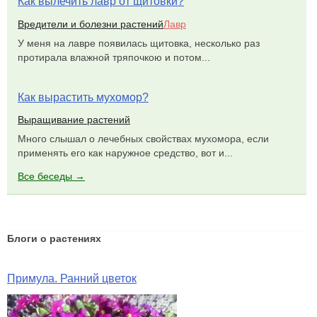
Как вылечить лавр от щитовки?
Вредители и болезни растений
Лавр
У меня на лавре появилась щитовка, несколько раз
протирала влажной тряпочкою и потом...
Как вырастить мухомор?
Выращивание растений
Много слышал о лечебных свойствах мухомора, если
применять его как наружное средство, вот и...
Все беседы →
Блоги о растениях
Примула. Ранний цветок