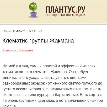
Сб, 2011-05-21 16:14 Elol
Клематис группы Жакмана
Клематис Жакмана
На мой взгляд, самый простой и эффектный из всех
клематисов - это клематис Жакмана. Он требует
минимального ухода, а сорта у него с цветками
разнообразных окрасок - от нежного светло-голубого до
густого иссиня-черного, с васильковым отливом, а есть
чисто-розовые или пурпурно-бархатистые. Есть сорта с
не очень крупными цветками, а есть величиной с чайное
блюдце.