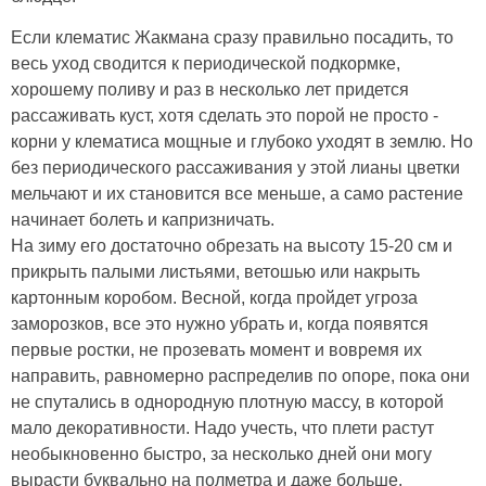
Если клематис Жакмана сразу правильно посадить, то
весь уход сводится к периодической подкормке,
хорошему поливу и раз в несколько лет придется
рассаживать куст, хотя сделать это порой не просто -
корни у клематиса мощные и глубоко уходят в землю. Но
без периодического рассаживания у этой лианы цветки
мельчают и их становится все меньше, а само растение
начинает болеть и капризничать.
На зиму его достаточно обрезать на высоту 15-20 см и
прикрыть палыми листьями, ветошью или накрыть
картонным коробом. Весной, когда пройдет угроза
заморозков, все это нужно убрать и, когда появятся
первые ростки, не прозевать момент и вовремя их
направить, равномерно распределив по опоре, пока они
не спутались в однородную плотную массу, в которой
мало декоративности. Надо учесть, что плети растут
необыкновенно быстро, за несколько дней они могу
вырасти буквально на полметра и даже больше.