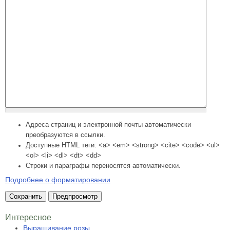
Адреса страниц и электронной почты автоматически
преобразуются в ссылки.
Доступные HTML теги: <a> <em> <strong> <cite> <code> <ul>
<ol> <li> <dl> <dt> <dd>
Строки и параграфы переносятся автоматически.
Подробнее о форматировании
Интересное
Выращивание розы