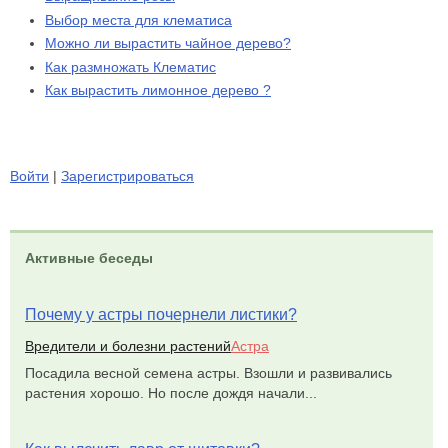
Выбор места для клематиса
Можно ли вырастить чайное дерево?
Как размножать Клематис
Как вырастить лимонное дерево ?
Войти
|
Зарегистрироваться
Активные беседы
Почему у астры почернели листики?
Вредители и болезни растений
Астра
Посадила весной семена астры. Взошли и развивались
растения хорошо. Но после дождя начали...