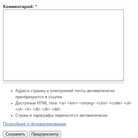
Комментарий:
*
Адреса страниц и электронной почты автоматически
преобразуются в ссылки.
Доступные HTML теги: <a> <em> <strong> <cite> <code> <ul>
<ol> <li> <dl> <dt> <dd>
Строки и параграфы переносятся автоматически.
Подробнее о форматировании