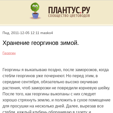
Пнд, 2011-12-05 12:11 masko4
Хранение георгинов зимой.
Георгин
Георгины я выкапываю поздно, после заморозков, когда
стебли георгинов уже почернеют. Но перед этим, в
середине сентября, обязательно высоко окучиваю
растения, чтоб заморозки не повредили корневую шейку.
После того, как георгины выкопаны с них следует
хорошо стряхнуть землю, и положить в сухое помещение
для просушки на несколько дней. Далее, вырезав все
стебли, каждый клубень оборачиваю в газету, и