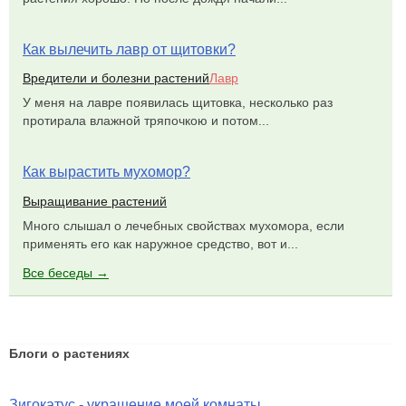
Как вылечить лавр от щитовки?
Вредители и болезни растений
Лавр
У меня на лавре появилась щитовка, несколько раз
протирала влажной тряпочкою и потом...
Как вырастить мухомор?
Выращивание растений
Много слышал о лечебных свойствах мухомора, если
применять его как наружное средство, вот и...
Все беседы →
Блоги о растениях
Зигокатус - украшение моей комнаты