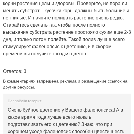
корни растения целы и здоровы. Проверьте, не пора ли
менять субстрат – кусочки коры должны быть большие и
не гнилые. И начните поливать растение очень редко.
Старайтесь сделать так, чтобы после полного
высыхания субстрата растение простояло сухим еще 2-3
дня, и только потом полейте. Такой полив лучше всего
стимулирует фаленопсис к цветению, и в скором
времени вы получите гроздья цветов.
Ответов: 3
В комментариях запрещена реклама и размещение ссылок на
другие ресурсы.
DonnaBella говорит:
Очень буйное цветение у Вашего фаленопсиса! А в
какое время года лучше всего начать
подготавливать его к цветению? Знаю, что при
хорошем уходе фаленопсис способен цвести шесть