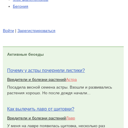
Бегония
Войти
|
Зарегистрироваться
Активные беседы
Почему у астры почернели листики?
Вредители и болезни растений
Астра
Посадила весной семена астры. Взошли и развивались
растения хорошо. Но после дождя начали...
Как вылечить лавр от щитовки?
Вредители и болезни растений
Лавр
У меня на лавре появилась щитовка, несколько раз