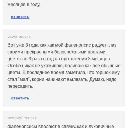
месяцев в году.
ответить
Lesya говорит:
Вот уже 3 года как как мой фаленопсис радует глаз
своими прекрасными белоснежными цветами,
цветет по 3 раза в год на протяжении 3 месяцев.
Особо никак не ухаживаю, поливаю как все обычные
цветы. В последнее время заметила, что горшок ему
стал "мал", корни начинают вылезать. Думаю, надо
пересадить.
ответить
sevkavtv7 говорит:
фаленопсисы впадают в спячку, как и луковичные