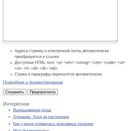
Адреса страниц и электронной почты автоматически
преобразуются в ссылки.
Доступные HTML теги: <a> <em> <strong> <cite> <code> <ul>
<ol> <li> <dl> <dt> <dd>
Строки и параграфы переносятся автоматически.
Подробнее о форматировании
Интересное
Выращивание розы
Олеандр. Уход за растением
Как у меня появилась красавица орхидея
Мои фаленопсисы