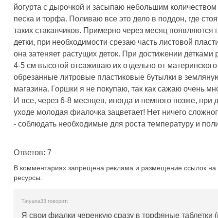
йогурта с дырочкой и засыпаю небольшим количеством
песка и торфа. Поливаю все это дело в поддон, где стоя
таких стаканчиков. Примерно через месяц появляются
детки, при необходимости срезаю часть листовой пласт
она затеняет растущих деток. При достижении детками 
4-5 см высотой отсаживаю их отдельно от материнского
обрезанные литровые пластиковые бутылки в земляную
магазина. Горшки я не покупаю, так как сажаю очень мн
И все, через 6-8 месяцев, иногда и немного позже, при
уходе молодая фиалочка зацветает! Нет ничего сложног
- соблюдать необходимые для роста температуру и поли
Ответов: 7
В комментариях запрещена реклама и размещение ссылок на 
ресурсы.
Tatyana33 говорит:
Я свои фиалки черенкую сразу в торфяные таблетки 