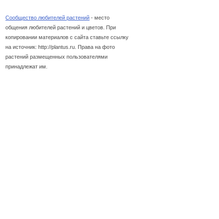
Сообщество любителей растений
- место
общения любителей растений и цветов. При
копировании материалов с сайта ставьте ссылку
на источник: http://plantus.ru. Права на фото
растений размещенных пользователями
принадлежат им.