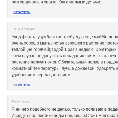
разговариваю и хвалю. Как с малыми детьми.
ответить
Елена03 говорит:
Уход фиалка узумбарская требует,да еще как! Во-пер
очень хорошо мыть листья взрослого растения прото
теплой (не горячей!)водой 1 раз в неделю. Во-вторых,
коем случае не допускать попадания прямых солнечн
растение получит ожог. Обязательный полив в поддо
комнатной температуры, лучше дождевой. Удобрять 
удобрением перед цветением.
ответить
Funny говорит:
Я ничего подобного не делаю, только поливаю в подд
Изредка-под листики воды подливаю.Стоит моя фиал