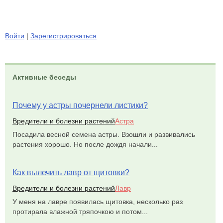
Войти
|
Зарегистрироваться
Активные беседы
Почему у астры почернели листики?
Вредители и болезни растений
Астра
Посадила весной семена астры. Взошли и развивались
растения хорошо. Но после дождя начали...
Как вылечить лавр от щитовки?
Вредители и болезни растений
Лавр
У меня на лавре появилась щитовка, несколько раз
протирала влажной тряпочкою и потом...