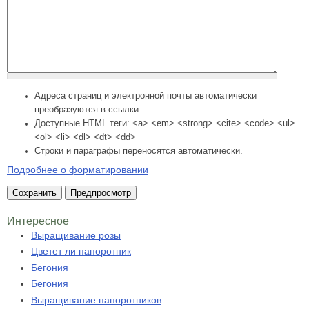
Адреса страниц и электронной почты автоматически
преобразуются в ссылки.
Доступные HTML теги: <a> <em> <strong> <cite> <code> <ul>
<ol> <li> <dl> <dt> <dd>
Строки и параграфы переносятся автоматически.
Подробнее о форматировании
Интересное
Выращивание розы
Цветет ли папоротник
Бегония
Бегония
Выращивание папоротников