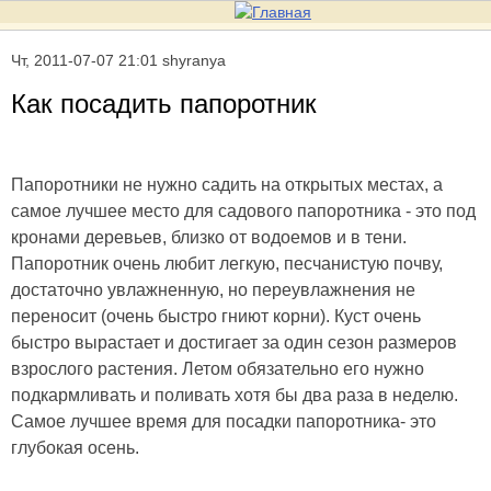
Чт, 2011-07-07 21:01 shyranya
Как посадить папоротник
Папоротники не нужно садить на открытых местах, а
самое лучшее место для садового папоротника - это под
кронами деревьев, близко от водоемов и в тени.
Папоротник очень любит легкую, песчанистую почву,
достаточно увлажненную, но переувлажнения не
переносит (очень быстро гниют корни). Куст очень
быстро вырастает и достигает за один сезон размеров
взрослого растения. Летом обязательно его нужно
подкармливать и поливать хотя бы два раза в неделю.
Самое лучшее время для посадки папоротника- это
глубокая осень.