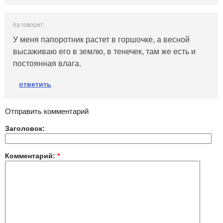
Ira говорит:
У меня папоротник растет в горшочке, а весной
высаживаю его в землю, в тенечек, там же есть и
постоянная влага.
ответить
Отправить комментарий
Заголовок:
Комментарий:
*