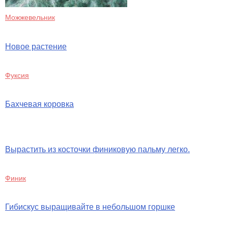
Можжевельник
Новое растение
Фуксия
Бахчевая коровка
Вырастить из косточки финиковую пальму легко.
Финик
Гибискус выращивайте в небольшом горшке