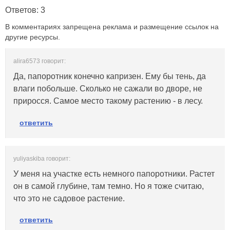
Ответов: 3
В комментариях запрещена реклама и размещение ссылок на
другие ресурсы.
alira6573 говорит:
Да, папоротник конечно капризен. Ему бы тень, да
влаги побольше. Сколько не сажали во дворе, не
приросся. Самое место такому растению - в лесу.
ответить
yuliyaskiba говорит:
У меня на участке есть немного папоротники. Растет
он в самой глубине, там темно. Но я тоже считаю,
что это не садовое растение.
ответить