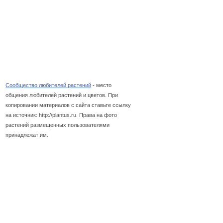
Сообщество любителей растений
- место
общения любителей растений и цветов. При
копировании материалов с сайта ставьте ссылку
на источник: http://plantus.ru. Права на фото
растений размещенных пользователями
принадлежат им.