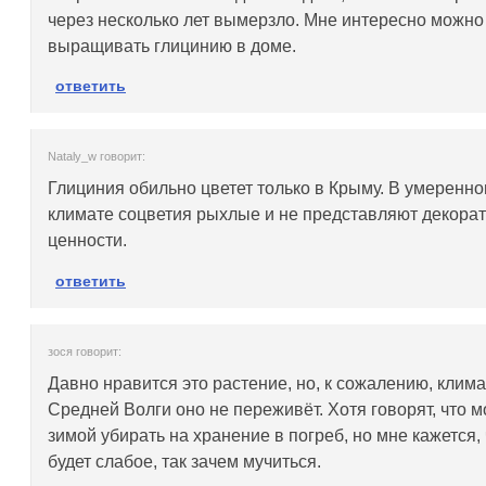
через несколько лет вымерзло. Мне интересно можно
выращивать глицинию в доме.
ответить
Nataly_w говорит:
Глициния обильно цветет только в Крыму. В умеренн
климате соцветия рыхлые и не представляют декора
ценности.
ответить
зося говорит:
Давно нравится это растение, но, к сожалению, клима
Средней Волги оно не переживёт. Хотя говорят, что 
зимой убирать на хранение в погреб, но мне кажется,
будет слабое, так зачем мучиться.