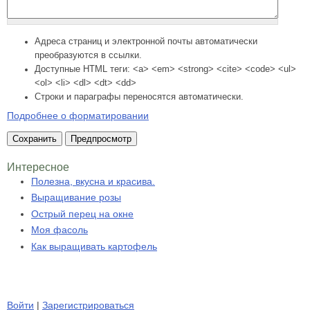
Адреса страниц и электронной почты автоматически
преобразуются в ссылки.
Доступные HTML теги: <a> <em> <strong> <cite> <code> <ul>
<ol> <li> <dl> <dt> <dd>
Строки и параграфы переносятся автоматически.
Подробнее о форматировании
Интересное
Полезна, вкусна и красива.
Выращивание розы
Острый перец на окне
Моя фасоль
Как выращивать картофель
Войти
|
Зарегистрироваться