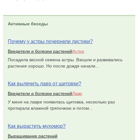
Активные беседы
Почему у астры почернели листики?
Вредители и болезни растений
Астра
Посадила весной семена астры. Взошли и развивались
растения хорошо. Но после дождя начали...
Как вылечить лавр от щитовки?
Вредители и болезни растений
Лавр
У меня на лавре появилась щитовка, несколько раз
протирала влажной тряпочкою и потом...
Как вырастить мухомор?
Выращивание растений