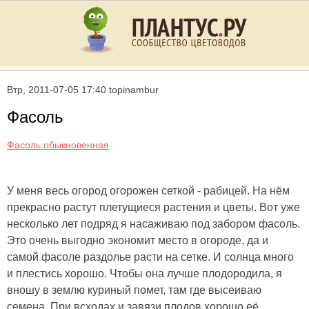
Втр, 2011-07-05 17:40 topinambur
Фасоль
Фасоль обыкновенная
У меня весь огород огорожен сеткой - рабицей. На нём
прекрасно растут плетущиеся растения и цветы. Вот уже
несколько лет подряд я насаживаю под забором фасоль.
Это очень выгодно экономит место в огороде, да и
самой фасоле раздолье расти на сетке. И солнца много
и плестись хорошо. Чтобы она лучше плодородила, я
вношу в землю куриный помет, там где высеиваю
семена. При всходах и завязи плодов хорошо её