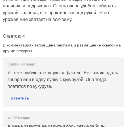
поливаю и подрыхляю. Осень очень удобно собирать
урожай с забора, всё практически под рукой. Этого
урожая мне хватает на всю зиму.
Ответов: 4
В комментариях запрещена реклама и размещение ссылок на
другие ресурсы.
Lyuidmila говорит:
Я тоже люблю плетущуюся фасоль. Ее сажаю вдоль
забора или в одну лунку с кукурузой. Она тогда
плетется по кукурузе.
ответить
Ira_78 говорит:
А мне нравится её садить вдоль сетки-рабицы,