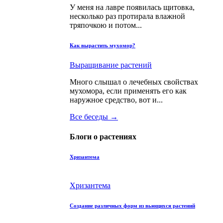
У меня на лавре появилась щитовка,
несколько раз протирала влажной
тряпочкою и потом...
Как вырастить мухомор?
Выращивание растений
Много слышал о лечебных свойствах
мухомора, если применять его как
наружное средство, вот и...
Все беседы →
Блоги о растениях
Хризантема
Хризантема
Создание различных форм из вьющихся растений