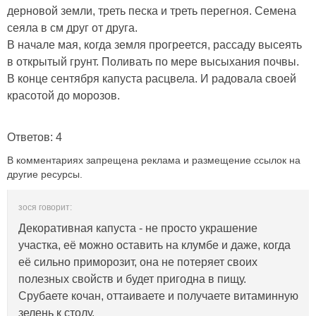
дерновой земли, треть песка и треть перегноя. Семена
сеяла в см друг от друга.
В начале мая, когда земля прогреется, рассаду высеять
в открытый грунт. Поливать по мере высыхания почвы.
В конце сентября капуста расцвела. И радовала своей
красотой до морозов.
Ответов: 4
В комментариях запрещена реклама и размещение ссылок на
другие ресурсы.
зося говорит:
Декоративная капуста - не просто украшение
участка, её можно оставить на клумбе и даже, когда
её сильно приморозит, она не потеряет своих
полезных свойств и будет пригодна в пищу.
Срубаете кочан, оттаиваете и получаете витаминную
зелень к столу.