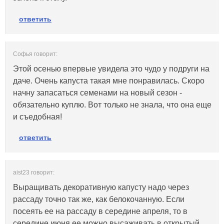
ответить
Софья говорит:
Этой осенью впервые увидела это чудо у подруги на
даче. Очень капуста такая мне понравилась. Скоро
начну запасаться семенами на новый сезон -
обязательно куплю. Вот только не знала, что она еще
и съедобная!
ответить
aist23 говорит:
Выращивать декоративную капусту надо через
рассаду точно так же, как белокочанную. Если
посеять ее на рассаду в середине апреля, то в
середине июня ее можно высаживать в открытый