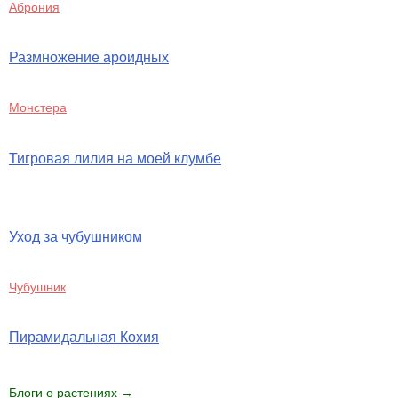
Аброния
Размножение ароидных
Монстера
Тигровая лилия на моей клумбе
Уход за чубушником
Чубушник
Пирамидальная Кохия
Блоги о растениях →