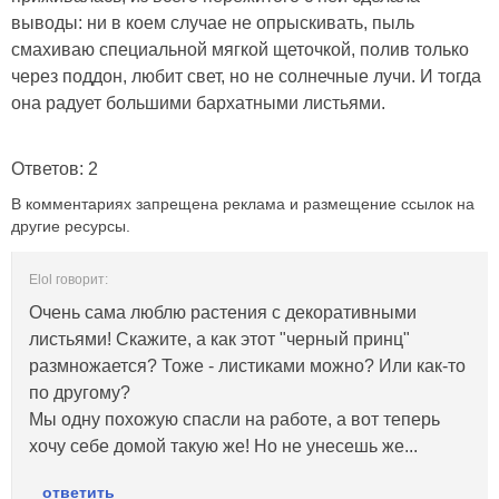
выводы: ни в коем случае не опрыскивать, пыль
смахиваю специальной мягкой щеточкой, полив только
через поддон, любит свет, но не солнечные лучи. И тогда
она радует большими бархатными листьями.
Ответов: 2
В комментариях запрещена реклама и размещение ссылок на
другие ресурсы.
Elol говорит:
Очень сама люблю растения с декоративными
листьями! Скажите, а как этот "черный принц"
размножается? Тоже - листиками можно? Или как-то
по другому?
Мы одну похожую спасли на работе, а вот теперь
хочу себе домой такую же! Но не унесешь же...
ответить