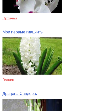
Орхидеи
Мои первые гиацинты
Гиацинт
Драцена Сандера.