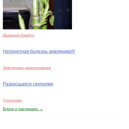
Драцена-бамбук
Непонятная болезнь земляники!!!
Земляника декоративная
Разросшаяся сенполия
Сенполия
Блоги о растениях →