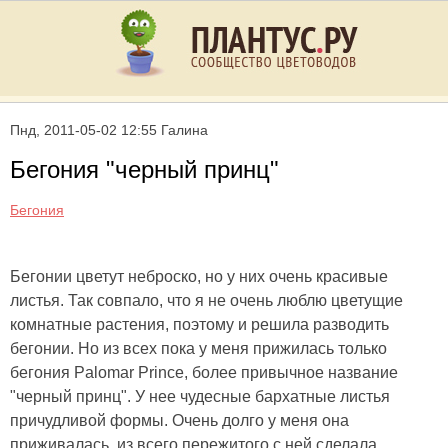
Пнд, 2011-05-02 12:55 Галина
Бегония "черный принц"
Бегония
Бегонии цветут неброско, но у них очень красивые
листья. Так совпало, что я не очень люблю цветущие
комнатные растения, поэтому и решила разводить
бегонии. Но из всех пока у меня прижилась только
бегония Palomar Prince, более привычное название
"черный принц". У нее чудесные бархатные листья
причудливой формы. Очень долго у меня она
приживалась, из всего пережитого с ней сделала