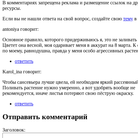
В комментариях запрещена реклама и размещение ссылок на др
ресурсы.
Если вы не нашли ответа на свой вопрос,
создайте свою
тему
в 
antoniya говорит:
Основное правило, которого придерживаюсь я, это не заливать 
Цветет она весной, моя одаривает меня в аккурат на 8 марта. К 
по моему, равнодушна, правда у меня особо агрессивных растен
ответить
Karol_ina говорит:
Чтобы сансевьера лучше цвела, ей необходим яркий рассеянный
Поливать растение нужно умеренно, а вот удобрять вообще не
рекомендуется, иначе листья потеряют свою пёструю окраску.
ответить
Отправить комментарий
Заголовок: