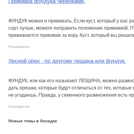
Прививка фундука черенками.
ФУНДУК можно и прививать. Если куст, который у вас ра
сорт лучше, можете поправить положение прививкой. 
приживаются прививки за кору. Куст, который вы решили
Руководитель
Лесной орех - по другому лещина или фундук.
ФУНДУК, или как его называют ЛЕЩИНА, можно размнож
дать орешки, которые будут отличаться от тех, которые 
не угадаешь. Правда, у семенного размножения есть п
Руководитель
Новые темы в беседке