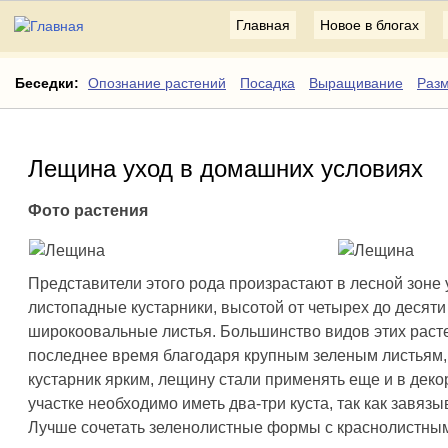
Главная
Новое в блогах
Беседки:
Опознание растений
Посадка
Выращивание
Раз
Лещина уход в домашних условиях
Фото растения
Представители этого рода произрастают в лесной зон
листопадные кустарники, высотой от четырех до десяти
широкоовальные листья. Большинство видов этих расте
последнее время благодаря крупным зеленым листьям,
кустарник ярким, лещину стали применять еще и в деко
участке необходимо иметь два-три куста, так как завя
Лучше сочетать зеленолистные формы с краснолистны