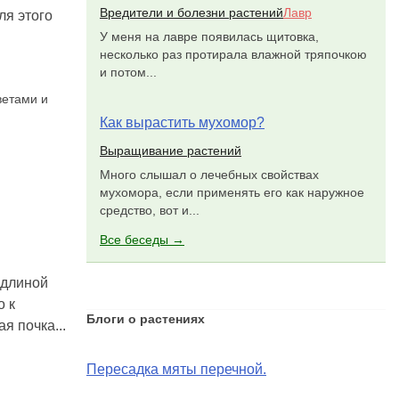
Вредители и болезни растений
Лавр
ля этого
У меня на лавре появилась щитовка,
несколько раз протирала влажной тряпочкою
и потом...
ветами и
Как вырастить мухомор?
Выращивание растений
Много слышал о лечебных свойствах
мухомора, если применять его как наружное
средство, вот и...
Все беседы →
 длиной
о к
Блоги о растениях
я почка...
Пересадка мяты перечной.