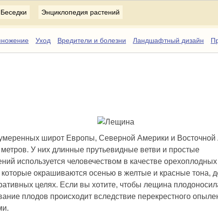
Беседки
Энциклопедия растений
множение
Уход
Вредители и болезни
Ландшафтный дизайн
Пр
е умеренных широт Европы, Северной Америки и Восточной 
 метров. У них длинные прутьевидные ветви и простые
ний используется человечеством в качестве орехоплодных 
 которые окрашиваются осенью в желтые и красные тона, д
ративных целях. Если вы хотите, чтобы лещина плодоносил
зывание плодов происходит вследствие перекрестного опыле
ми.