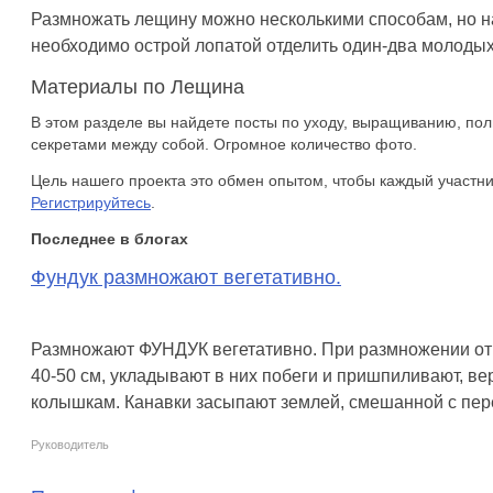
Размножать лещину можно несколькими способам, но н
необходимо острой лопатой отделить один-два молодых
Материалы по Лещина
В этом разделе вы найдете посты по уходу, выращиванию, по
секретами между собой. Огромное количество фото.
Цель нашего проекта это обмен опытом, чтобы каждый участни
Регистрируйтесь
.
Последнее в блогах
Фундук размножают вегетативно.
Размножают ФУНДУК вегетативно. При размножении отв
40-50 см, укладывают в них побеги и пришпиливают, в
колышкам. Канавки засыпают землей, смешанной с перег
Руководитель