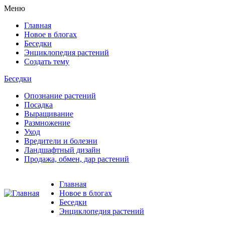
Меню
Главная
Новое в блогах
Беседки
Энциклопедия растений
Создать тему
Беседки
Опознание растений
Посадка
Выращивание
Размножение
Уход
Вредители и болезни
Ландшафтный дизайн
Продажа, обмен, дар растений
Главная
Новое в блогах
Беседки
Энциклопедия растений