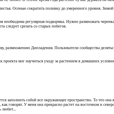
истья. Осенью сократить поливку до умеренного уровня. Зимой 
м необходима регулярная подкормка. Нужно размножать черенка
та следует срезать со старых побегов.
иву, размножению Дипладения. Пользователи сообщества делятьс
к проекта мог научиться уходу за растением в домашних услови
тся заполнить собой все окружающее пространство. То что она 
, как говорят. У меня она прекрасно растет на восточном и север
 любит...