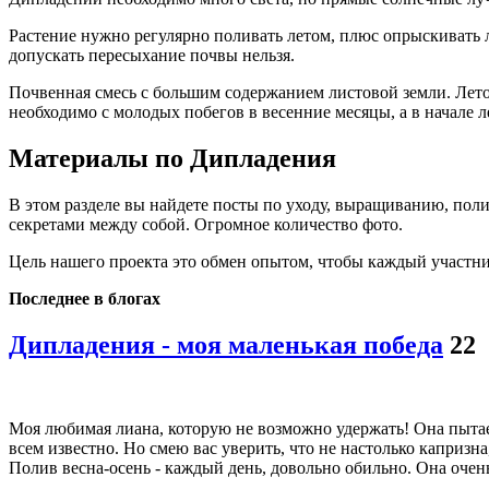
Растение нужно регулярно поливать летом, плюс опрыскивать л
допускать пересыхание почвы нельзя.
Почвенная смесь с большим содержанием листовой земли. Лето
необходимо с молодых побегов в весенние месяцы, а в начале ле
Материалы по Дипладения
В этом разделе вы найдете посты по уходу, выращиванию, пол
секретами между собой. Огромное количество фото.
Цель нашего проекта это обмен опытом, чтобы каждый участни
Последнее в блогах
Дипладения - моя маленькая победа
22
Моя любимая лиана, которую не возможно удержать! Она пытае
всем известно. Но смею вас уверить, что не настолько капризна
Полив весна-осень - каждый день, довольно обильно. Она очень