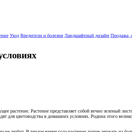
ение
Уход
Вредители и болезни
Ландшафтный дизайн
Продажа, 
условиях
щее растение. Растение представляет собой вечно зеленый лис
дят для цветоводства в домашних условиях. Родина этого велик
 не любит. В теплое время года растение лучше держать на балк