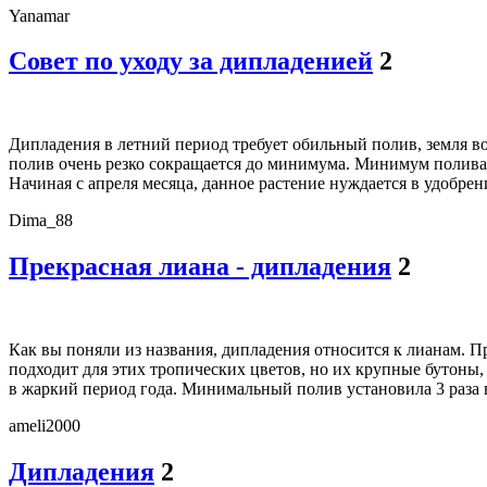
Yanamar
Совет по уходу за дипладенией
2
Дипладения в летний период требует обильный полив, земля вок
полив очень резко сокращается до минимума. Минимум полива з
Начиная с апреля месяца, данное растение нуждается в удобрени
Dima_88
Прекрасная лиана - дипладения
2
Как вы поняли из названия, дипладения относится к лианам. Пр
подходит для этих тропических цветов, но их крупные бутоны,
в жаркий период года. Минимальный полив установила 3 раза в
ameli2000
Дипладения
2