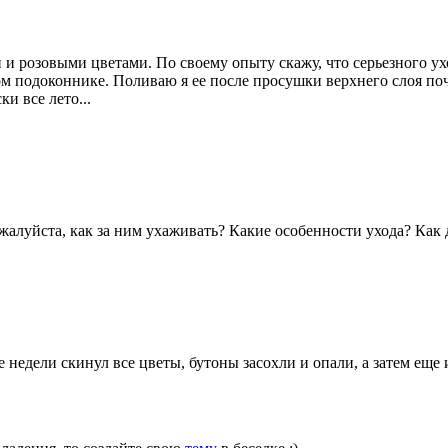
и розовыми цветами. По своему опыту скажу, что серьезного ух
чном подоконнике. Поливаю я ее после просушки верхнего слоя п
и все лето...
уйста, как за ним ухаживать? Какие особенности ухода? Как 
недели скинул все цветы, бутоны засохли и опали, а затем еще и