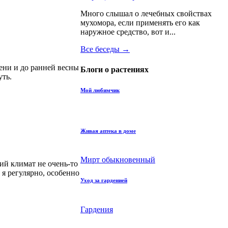
Много слышал о лечебных свойствах
мухомора, если применять его как
наружное средство, вот и...
Все беседы →
сени и до ранней весны
Блоги о растениях
уть.
Мой любимчик
Живая аптека в доме
Мирт обыкновенный
ий климат не очень-то
 я регулярно, особенно
Уход за гарденией
Гардения