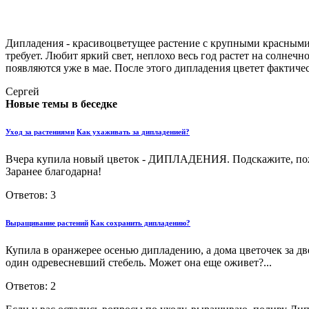
Дипладения - красивоцветущее растение с крупными красными 
требует. Любит яркий свет, неплохо весь год растет на солне
появляются уже в мае. После этого дипладения цветет фактическ
Сергей
Новые темы в беседке
Уход за растениями
Как ухаживать за дипладенией?
Вчера купила новый цветок - ДИПЛАДЕНИЯ. Подскажите, пожал
Заранее благодарна!
Ответов: 3
Выращивание растений
Как сохранить дипладению?
Купила в оранжерее осенью дипладению, а дома цветочек за две 
один одревесневший стебель. Может она еще оживет?...
Ответов: 2